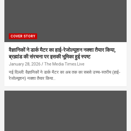
COVER STORY
वैज्ञानिकों ने डार्क मैटर का हाई-रेजोल्यूशन नक्शा तैयार किया,
ब्रह्मांड की संरचना पर इसकी भूमिका हुई स्पष्ट
January 28, 2026
The Media Times.Live
नई दिल्ली: वैज्ञानिकों ने डार्क मैटर का अब तक का सबसे उच्च-स्तरीय (हाई-
रेजोल्यूशन) नक्शा तैयार किया…