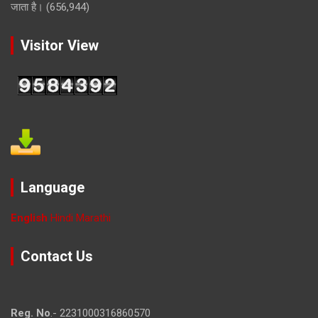
जाता है।
(656,944)
Visitor View
Language
English
Hindi
Marathi
Contact Us
Reg. No
.- 2231000316860570