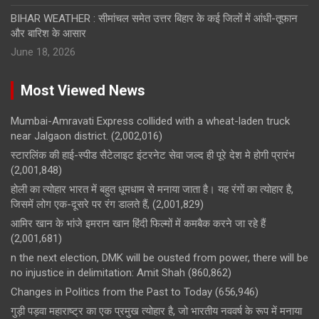
BIHAR WEATHER : सीमांचल समेत उत्तर बिहार के कई जिलों में आंधी-तूफान
और बारिश के आसार
June 18, 2026
Most Viewed News
Mumbai-Amravati Express collided with a wheat-laden truck
near Jalgaon district.
(2,002,016)
स्टारलिंक की हाई-स्पीड सैटेलाइट इंटरनेट सेवा जल्द ही पूरे देश मे होगी प्रारंभ
(2,001,848)
होली का त्योहार भारत में बहुत धूमधाम से मनाया जाता है। यह रंगों का त्योहार है,
जिसमें लोग एक-दूसरे पर रंग डालते हैं,
(2,001,829)
आमिर खान के भांजे इमरान खान हिंदी फिल्मों में कमबैक करने जा रहे हैं
(2,001,681)
n the next election, DMK will be ousted from power, there will be
no injustice in delimitation: Amit Shah
(860,862)
Changes in Politics from the Past to Today
(656,946)
गुड़ी पड़वा महाराष्ट्र का एक प्रमुख त्योहार है, जो भारतीय नववर्ष के रूप में मनाया