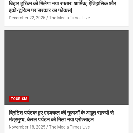
बिहार टूरिज़्म को मिलेगा नया रफ्तार: धार्मिक, ऐतिहासिक और
इको-टूरिज़्म पर सरकार का फोकस|
December 22, 2025
The Media Times.Live
TOURISM
ब्रिटिश पर्यटक हुए एडक्कल की गुफाओं के अद्भुत रहस्यों से
मंत्रमुग्ध, केरल पर्यटन को मिला नया प्रोत्साहन
November 18, 2025
The Media Times.Live