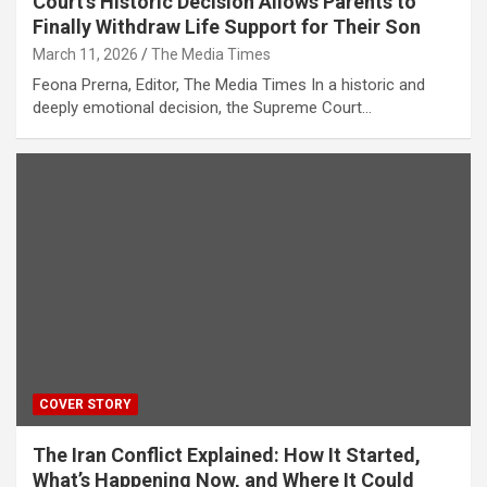
Court’s Historic Decision Allows Parents to
Finally Withdraw Life Support for Their Son
March 11, 2026
The Media Times
Feona Prerna, Editor, The Media Times In a historic and
deeply emotional decision, the Supreme Court…
COVER STORY
The Iran Conflict Explained: How It Started,
What’s Happening Now, and Where It Could