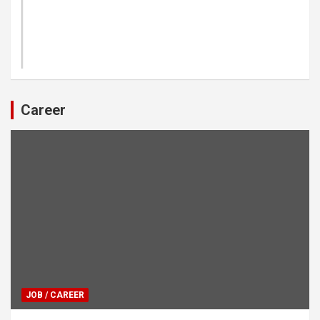
Career
JOB / CAREER