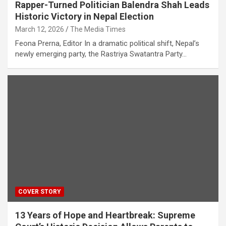
Rapper-Turned Politician Balendra Shah Leads
Historic Victory in Nepal Election
March 12, 2026
The Media Times
Feona Prerna, Editor In a dramatic political shift, Nepal’s
newly emerging party, the Rastriya Swatantra Party…
COVER STORY
13 Years of Hope and Heartbreak: Supreme