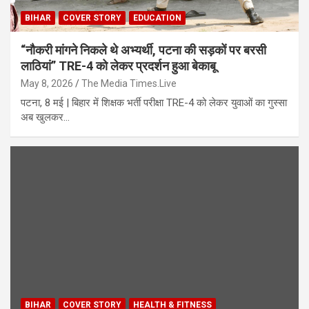
BIHAR
COVER STORY
EDUCATION
“नौकरी मांगने निकले थे अभ्यर्थी, पटना की सड़कों पर बरसी
लाठियां” TRE-4 को लेकर प्रदर्शन हुआ बेकाबू
May 8, 2026
The Media Times.Live
पटना, 8 मई | बिहार में शिक्षक भर्ती परीक्षा TRE-4 को लेकर युवाओं का गुस्सा
अब खुलकर…
BIHAR
COVER STORY
HEALTH & FITNESS