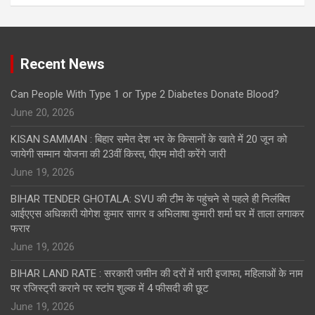
Recent News
Can People With Type 1 or Type 2 Diabetes Donate Blood?
June 20, 2026
KISAN SAMMAN : बिहार समेत देश भर के किसानों के खाते में 20 जून को
जायेगी सम्मान योजना की 23वीं किस्त, पीएम मोदी करेंगे जारी
June 19, 2026
BIHAR TENDER GHOTALA: SVU की टीम के पहुंचने से पहले ही निलंबित
आईएएस अधिकारी योगेश कुमार सागर व अभिलाषा कुमारी शर्मा घर में ताला लगाकर
फरार
June 19, 2026
BIHAR LAND RATE : सरकारी जमीन की दरों में भारी इजाफा, महिलाओं के नाम
पर रजिस्ट्री कराने पर स्टांप शुल्क में 4 फीसदी की छूट
June 19, 2026