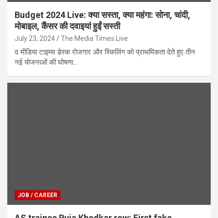
Budget 2024 Live: क्या सस्ता, क्या महंगा: सोना, चांदी,
मोबाइल, कैंसर की दवाइयां हुईं सस्ती
July 23, 2024
The Media Times.Live
द मीडिया टाइम्स डेस्क रोजगार और स्किलिंग को प्राथमिकता देते हुए तीन
नई योजनाओं की घोषणा…
JOB / CAREER
AS trainee Puja Khedkar row: First fake