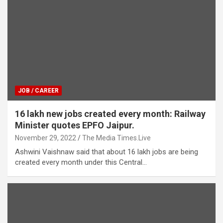
JOB / CAREER
16 lakh new jobs created every month: Railway
Minister quotes EPFO Jaipur.
November 29, 2022
The Media Times.Live
Ashwini Vaishnaw said that about 16 lakh jobs are being
created every month under this Central…