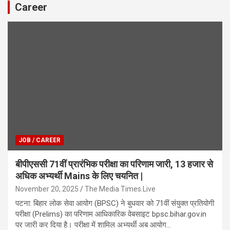
Career
JOB / CAREER
बीपीएससी 71वीं प्रारंभिक परीक्षा का परिणाम जारी, 13 हजार से
अधिक अभ्यर्थी Mains के लिए चयनित |
November 20, 2025
The Media Times.Live
पटना: बिहार लोक सेवा आयोग (BPSC) ने बुधवार को 71वीं संयुक्त प्रतियोगी
परीक्षा (Prelims) का परिणाम आधिकारिक वेबसाइट bpsc.bihar.gov.in
पर जारी कर दिया है। परीक्षा में शामिल अभ्यर्थी अब आयोग…