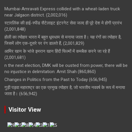
Mumbai-Amravati Express collided with a wheat-laden truck
near Jalgaon district.
(2,002,016)
स्टारलिंक की हाई-स्पीड सैटेलाइट इंटरनेट सेवा जल्द ही पूरे देश मे होगी प्रारंभ
(2,001,848)
होली का त्योहार भारत में बहुत धूमधाम से मनाया जाता है। यह रंगों का त्योहार है,
जिसमें लोग एक-दूसरे पर रंग डालते हैं,
(2,001,829)
आमिर खान के भांजे इमरान खान हिंदी फिल्मों में कमबैक करने जा रहे हैं
(2,001,681)
n the next election, DMK will be ousted from power, there will be
no injustice in delimitation: Amit Shah
(860,860)
Changes in Politics from the Past to Today
(656,945)
गुड़ी पड़वा महाराष्ट्र का एक प्रमुख त्योहार है, जो भारतीय नववर्ष के रूप में मनाया
जाता है।
(656,942)
Visitor View