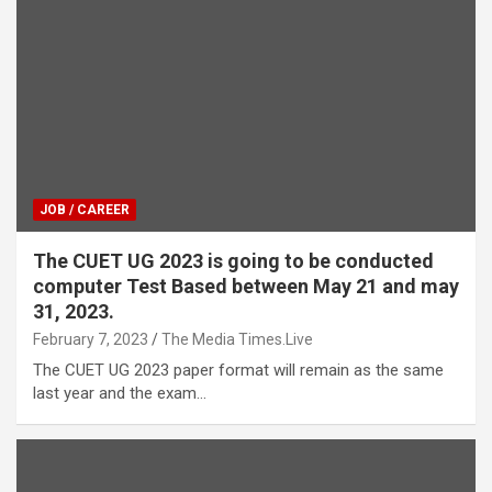
JOB / CAREER
The CUET UG 2023 is going to be conducted
computer Test Based between May 21 and may
31, 2023.
February 7, 2023
The Media Times.Live
The CUET UG 2023 paper format will remain as the same
last year and the exam…