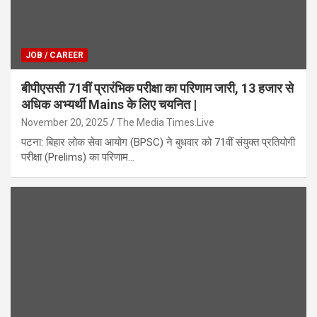
JOB / CAREER
बीपीएससी 71वीं प्रारंभिक परीक्षा का परिणाम जारी, 13 हजार से
अधिक अभ्यर्थी Mains के लिए चयनित |
November 20, 2025
The Media Times.Live
पटना: बिहार लोक सेवा आयोग (BPSC) ने बुधवार को 71वीं संयुक्त प्रतियोगी
परीक्षा (Prelims) का परिणाम…