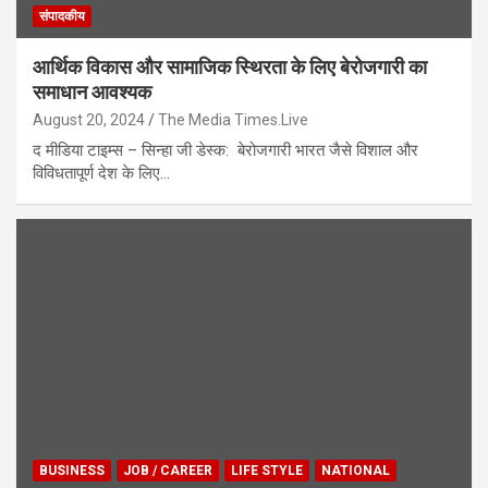
संपादकीय
आर्थिक विकास और सामाजिक स्थिरता के लिए बेरोजगारी का
समाधान आवश्यक
August 20, 2024
The Media Times.Live
द मीडिया टाइम्स – सिन्हा जी डेस्क: बेरोजगारी भारत जैसे विशाल और
विविधतापूर्ण देश के लिए…
BUSINESS
JOB / CAREER
LIFE STYLE
NATIONAL