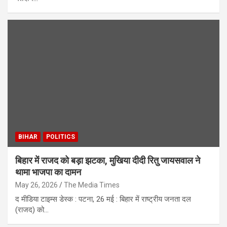
BIHAR
POLITICS
बिहार में राजद को बड़ा झटका, मुखिया दीदी रितु जायसवाल ने
थामा भाजपा का दामन
May 26, 2026
The Media Times
द मीडिया टाइम्स डेस्क : पटना, 26 मई : बिहार में राष्ट्रीय जनता दल
(राजद) को…