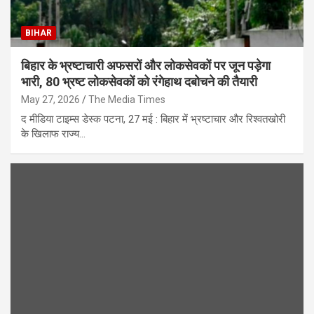
BIHAR
बिहार के भ्रष्टाचारी अफसरों और लोकसेवकों पर जून पड़ेगा
भारी, 80 भ्रष्ट लोकसेवकों को रंगेहाथ दबोचने की तैयारी
May 27, 2026
The Media Times
द मीडिया टाइम्स डेस्क पटना, 27 मई : बिहार में भ्रष्टाचार और रिश्वतखोरी
के खिलाफ राज्य…