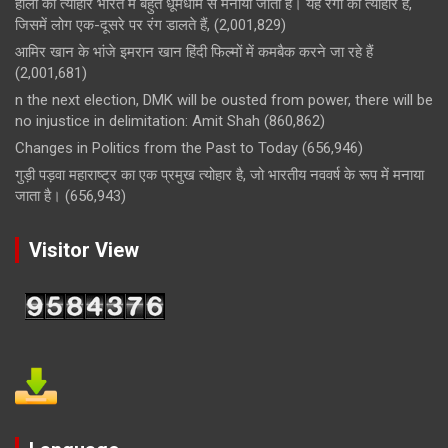
होली का त्योहार भारत में बहुत धूमधाम से मनाया जाता है। यह रंगों का त्योहार है,
जिसमें लोग एक-दूसरे पर रंग डालते हैं,
(2,001,829)
आमिर खान के भांजे इमरान खान हिंदी फिल्मों में कमबैक करने जा रहे हैं
(2,001,681)
n the next election, DMK will be ousted from power, there will be
no injustice in delimitation: Amit Shah
(860,862)
Changes in Politics from the Past to Today
(656,946)
गुड़ी पड़वा महाराष्ट्र का एक प्रमुख त्योहार है, जो भारतीय नववर्ष के रूप में मनाया
जाता है।
(656,943)
Visitor View