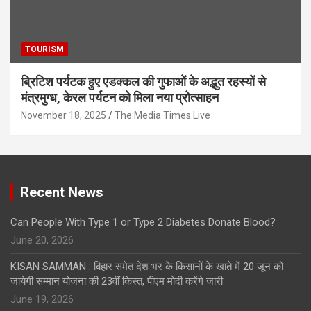
TOURISM
ब्रिटिश पर्यटक हुए एडक्कल की गुफाओं के अद्भुत रहस्यों से
मंत्रमुग्ध, केरल पर्यटन को मिला नया प्रोत्साहन
November 18, 2025
The Media Times.Live
Recent News
Can People With Type 1 or Type 2 Diabetes Donate Blood?
June 20, 2026
KISAN SAMMAN : बिहार समेत देश भर के किसानों के खाते में 20 जून को
जायेगी सम्मान योजना की 23वीं किस्त, पीएम मोदी करेंगे जारी
June 19, 2026