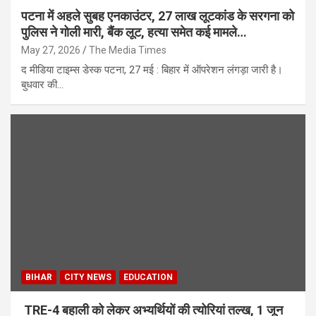
पटना में अहले सुबह एनकाउंटर, 27 लाख लूटकांड के सरगना को
पुलिस ने गोली मारी, बैंक लूट, हत्या समेत कई मामले…
May 27, 2026
The Media Times
द मीडिया टाइम्स डेस्क पटना, 27 मई : बिहार में ऑपरेशन लंगड़ा जारी है।
बुधवार की…
BIHAR
CITY NEWS
EDUCATION
TRE-4 बहाली को लेकर अभ्यर्थियों की त्योरियां तल्ख, 1 जून