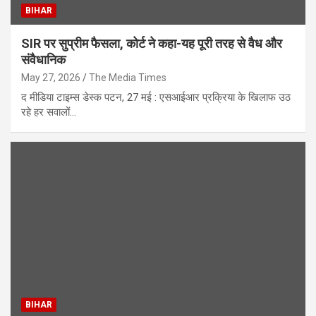
BIHAR
SIR पर सुप्रीम फैसला, कोर्ट ने कहा-यह पूरी तरह से वैध और
संवैधानिक
May 27, 2026
The Media Times
द मीडिया टाइम्स डेस्क पटन, 27 मई : एसआईआर प्रक्रिया के खिलाफ उठ
रहे हर सवालों…
BIHAR