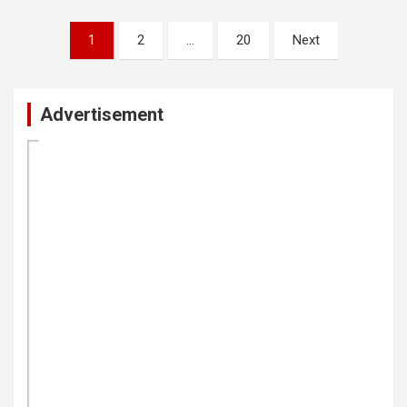
Posts
1
2
…
20
Next
pagination
Advertisement