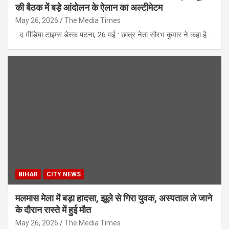
की बैठक में बड़े आंदोलन के ऐलान का अल्टीमेटम
May 26, 2026
The Media Times
द मीडिया टाइम्स डेस्क पटना, 26 मई : छात्र नेता सौरभ कुमार ने कहा है…
BIHAR
CITY NEWS
मलमास मेला में बड़ा हादसा, झूले से गिरा युवक, अस्पताल ले जाने
के दौरान रास्ते में हुई मौत
May 26, 2026
The Media Times