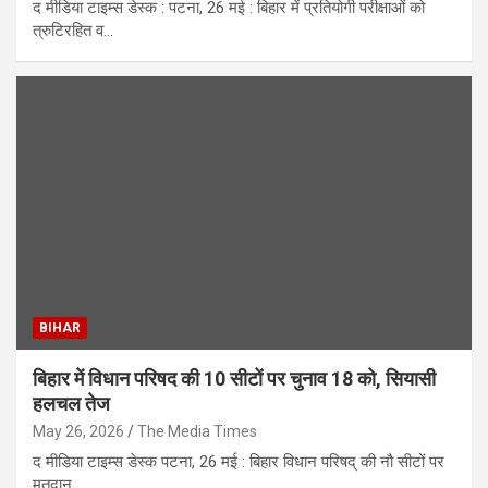
द मीडिया टाइम्स डेस्क : पटना, 26 मई : बिहार में प्रतियोगी परीक्षाओं को
त्रुटिरहित व…
BIHAR
बिहार में विधान परिषद की 10 सीटों पर चुनाव 18 को, सियासी
हलचल तेज
May 26, 2026
The Media Times
द मीडिया टाइम्स डेस्क पटना, 26 मई : बिहार विधान परिषद् की नौ सीटों पर
मतदान…