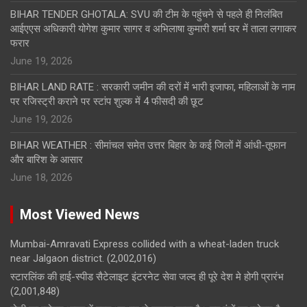
BIHAR TENDER GHOTALA: SVU की टीम के पहुंचने से पहले ही निलंबित
आईएएस अधिकारी योगेश कुमार सागर व अभिलाषा कुमारी शर्मा घर में ताला लगाकर
फरार
June 19, 2026
BIHAR LAND RATE : सरकारी जमीन की दरों में भारी इजाफा, महिलाओं के नाम
पर रजिस्ट्री कराने पर स्टांप शुल्क में 4 फीसदी की छूट
June 19, 2026
BIHAR WEATHER : सीमांचल समेत उत्तर बिहार के कई जिलों में आंधी-तूफान
और बारिश के आसार
June 18, 2026
Most Viewed News
Mumbai-Amravati Express collided with a wheat-laden truck
near Jalgaon district.
(2,002,016)
स्टारलिंक की हाई-स्पीड सैटेलाइट इंटरनेट सेवा जल्द ही पूरे देश मे होगी प्रारंभ
(2,001,848)