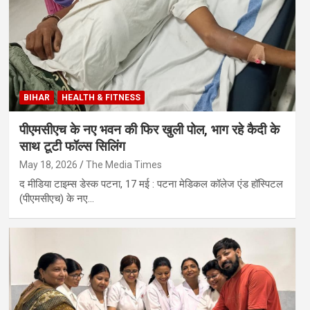
BIHAR
HEALTH & FITNESS
पीएमसीएच के नए भवन की फिर खुली पोल, भाग रहे कैदी के
साथ टूटी फॉल्स सिलिंग
May 18, 2026
The Media Times
द मीडिया टाइम्स डेस्क पटना, 17 मई : पटना मेडिकल कॉलेज एंड हॉस्पिटल
(पीएमसीएच) के नए…