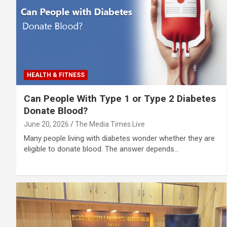
HEALTH & FITNESS
Can People With Type 1 or Type 2 Diabetes
Donate Blood?
June 20, 2026
The Media Times.Live
Many people living with diabetes wonder whether they are
eligible to donate blood. The answer depends…