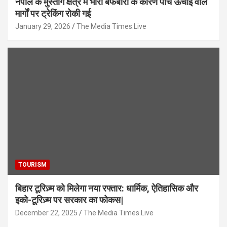
नेपाल के मुस्तांग क्षेत्र में भारी बर्फबारी के कारण पांच ऊंचाई वाले
मार्गों पर ट्रेकिंग रोकी गई
January 29, 2026
The Media Times.Live
TOURISM
बिहार टूरिज़्म को मिलेगा नया रफ्तार: धार्मिक, ऐतिहासिक और
इको-टूरिज़्म पर सरकार का फोकस|
December 22, 2025
The Media Times.Live