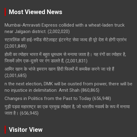
Most Viewed News
Mumbai-Amravati Express collided with a wheat-laden truck
near Jalgaon district.
(2,002,020)
स्टारलिंक की हाई-स्पीड सैटेलाइट इंटरनेट सेवा जल्द ही पूरे देश मे होगी प्रारंभ
(2,001,849)
होली का त्योहार भारत में बहुत धूमधाम से मनाया जाता है। यह रंगों का त्योहार है,
जिसमें लोग एक-दूसरे पर रंग डालते हैं,
(2,001,831)
आमिर खान के भांजे इमरान खान हिंदी फिल्मों में कमबैक करने जा रहे हैं
(2,001,685)
n the next election, DMK will be ousted from power, there will be
no injustice in delimitation: Amit Shah
(860,865)
Changes in Politics from the Past to Today
(656,948)
गुड़ी पड़वा महाराष्ट्र का एक प्रमुख त्योहार है, जो भारतीय नववर्ष के रूप में मनाया
जाता है।
(656,945)
Visitor View