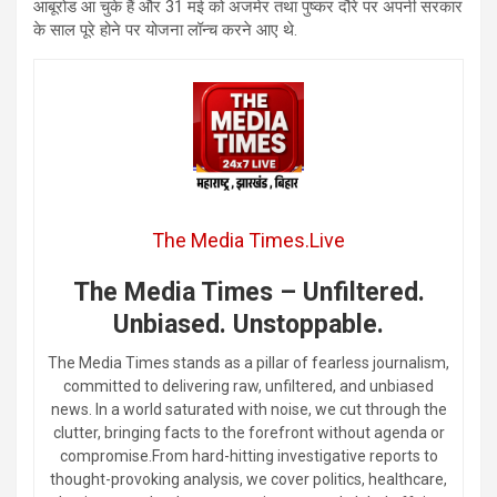
आबूरोड आ चुके हैं और 31 मई को अजमेर तथा पुष्कर दौरे पर अपनी सरकार
के साल पूरे होने पर योजना लॉन्च करने आए थे.
The Media Times.Live
The Media Times – Unfiltered.
Unbiased. Unstoppable.
The Media Times stands as a pillar of fearless journalism,
committed to delivering raw, unfiltered, and unbiased
news. In a world saturated with noise, we cut through the
clutter, bringing facts to the forefront without agenda or
compromise.From hard-hitting investigative reports to
thought-provoking analysis, we cover politics, healthcare,