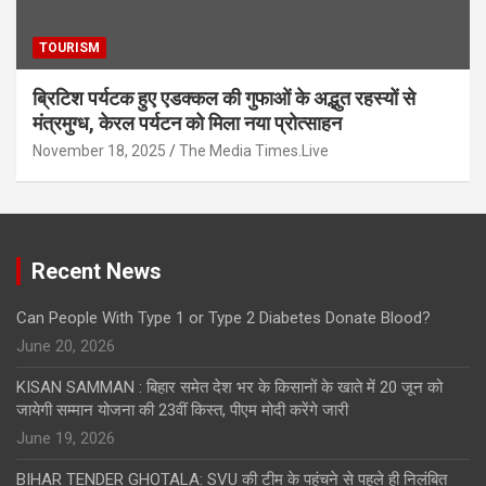
TOURISM
ब्रिटिश पर्यटक हुए एडक्कल की गुफाओं के अद्भुत रहस्यों से
मंत्रमुग्ध, केरल पर्यटन को मिला नया प्रोत्साहन
November 18, 2025
The Media Times.Live
Recent News
Can People With Type 1 or Type 2 Diabetes Donate Blood?
June 20, 2026
KISAN SAMMAN : बिहार समेत देश भर के किसानों के खाते में 20 जून को
जायेगी सम्मान योजना की 23वीं किस्त, पीएम मोदी करेंगे जारी
June 19, 2026
BIHAR TENDER GHOTALA: SVU की टीम के पहुंचने से पहले ही निलंबित