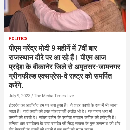
POLITICS
पीएम नरेंद्र मोदी 9 महीनें में 7वीं बार
राजस्थान दौरे पर आ रहे हैं। पीएम आज
प्रदेश के बीकानेर जिले से अमृतसर-जामनगर
ग्रीनफील्ड एक्सप्रेस-वे राष्ट्र को समर्पित
करेंगे.
July 9, 2023
The Media Times.Live
इंद्रदेव का आशीर्वाद हम पर बना हुआ है। ये शहर काशी के रूप में भी जाना
जाता है। यहां काशी की तरह गौरवशाली अतीत भी है। यह पावन धरा मां
करणी की धरती है। सांख्य दर्शन के प्रणेता भगवान कपिल की तपोभूमि है।
रुणिचा धाम रामदेवरा के बाबा रामदेव जी सिद्ध समाज के गुरु जसनाथ जी और
वीर तेजाजी के भक्तों की धरती है इन सभी को नमन करता .