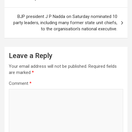
p
k
BJP president J P Nadda on Saturday nominated 10
party leaders, including many former state unit chiefs,
to the organisation’s national executive.
Leave a Reply
Your email address will not be published.
Required fields
are marked
*
Comment
*