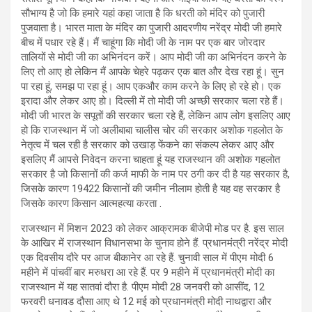
सौभाग्य है जो कि हमारे यहां कहा जाता है कि धरती को मंदिर को पुजारी
पुजवाता है। भारत माता के मंदिर का पुजारी आदरणीय नरेंद्र मोदी जी हमारे
बीच में पधार रहे हैं। मैं चाहूंगा कि मोदी जी के नाम पर एक बार जोरदार
तालियों से मोदी जी का अभिनंदन करें। आप मोदी जी का अभिनंदन करने के
लिए तो आए हो लेकिन मैं आपके चेहरे पढ़कर एक बात और देख रहा हूं। सुन
पा रहा हूं, समझ पा रहा हूं। आप एकऔर काम करने के लिए हो रहे हो। एक
इरादा और लेकर आए हो। दिल्ली में तो मोदी जी अच्छी सरकार चला रहे हैं।
मोदी जी भारत के सपूतों की सरकार चला रहे हैं, लेकिन आप लोग इसलिए आए
हो कि राजस्थान में जो अलीबाबा चालीस चोर की सरकार अशोक गहलोत के
नेतृत्व में चल रही है सरकार को उखाड़ फेंकने का संकल्प लेकर आए और
इसलिए मैं आपसे निवेदन करना चाहता हूं यह राजस्थान की अशोक गहलोत
सरकार है जो किसानों की कर्ज माफी के नाम पर ठगी कर दी है यह सरकार है,
जिसके कारण 19422 किसानों की जमीन नीलाम होती है यह वह सरकार है
जिसके कारण किसान आत्महत्या करता .
राजस्थान में मिशन 2023 को लेकर आक्रामक बीजेपी मोड पर है. इस साल
के आखिर में राजस्थान विधानसभा के चुनाव होने हैं. प्रधानमंत्री नरेंद्र मोदी
एक दिवसीय दौरे पर आज बीकानेर आ रहे हैं. चुनावी साल में पीएम मोदी 6
महीने में पांचवीं बार मरुधरा आ रहे हैं. पर 9 महीने में प्रधानमंत्री मोदी का
राजस्थान में यह सातवां दौरा है. पीएम मोदी 28 जनवरी को आसींद, 12
फरवरी धनावड दौसा आए थे 12 मई को प्रधानमंत्री मोदी नाथद्वारा और