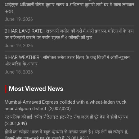
आईएएस अधिकारी योगेश कुमार सागर व अभिलाषा कुमारी शर्मा घर में ताला लगाकर
फरार
June 19, 2026
BIHAR LAND RATE : सरकारी जमीन की दरों में भारी इजाफा, महिलाओं के नाम
पर रजिस्ट्री कराने पर स्टांप शुल्क में 4 फीसदी की छूट
June 19, 2026
BIHAR WEATHER : सीमांचल समेत उत्तर बिहार के कई जिलों में आंधी-तूफान
और बारिश के आसार
June 18, 2026
Most Viewed News
Mumbai-Amravati Express collided with a wheat-laden truck
near Jalgaon district.
(2,002,020)
स्टारलिंक की हाई-स्पीड सैटेलाइट इंटरनेट सेवा जल्द ही पूरे देश मे होगी प्रारंभ
(2,001,849)
होली का त्योहार भारत में बहुत धूमधाम से मनाया जाता है। यह रंगों का त्योहार है,
जिसमें लोग एक-दूसरे पर रंग डालते हैं,
(2,001,831)