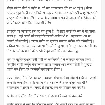
पीएम नरेंद्र मोदी 9 महीनें में 7वीं बार राजस्थान दौरे पर आ रहे हैं। पीएम
आज प्रदेश के बीकानेर जिले से अमृतसर-जामनगर ग्रीनफील्ड एक्सप्रेस-वे
राष्ट्र को समर्पित करेंगे। साथ ही 25000 करोड़ से ज्यादा की परियोजनाओं
का लोकार्पण और शिलान्यास भी करेंग
इंद्रदेव का आशीर्वाद हम पर बना हुआ है। ये शहर काशी के रूप में भी जाना
जाता है। यहां काशी की तरह गौरवशाली अतीत भी है। यह पावन धरा मां
करणी की धरती है। सांख्य दर्शन के प्रणेता भगवान कपिल की तपोभूमि है।
रुणिचा धाम रामदेवरा के बाबा रामदेव जी सिद्ध समाज के गुरु जसनाथ जी और
वीर तेजाजी के भक्तों की धरती है इन सभी को नमन करता हू.
मंच पर पहुंचे प्रधानमंत्री मोदी का कार्यकार्ताओं ने जोरदार स्वागत किया।
केंद्रीय मंत्री अर्जुन मेघवाल ने साफा पहनाया और सीपी जोशी ने दुपट्टा
पहना कर किया प्रधानमंत्री का स्वागत किया।
प्रधानमंत्री ने रिमोट का बटन दबाकर योजनाओं का लोकार्पण किया। उन्होंने
कहा कि एक्स्प्रेस -वे के मामले में राजस्थान ने डबल सेंचुरी मार दी है।
राजस्थान में अपार संभावनाएं हैं इसलिए हम यह विकास कर रहे हैं।
अलीबाबा चालीस चोर की सरकार को उखाड़ फेंकने का काम करें
सतीश पूनिया ने कहा कि नौजवान बहनों और भाइयों आज यह धरती का परम