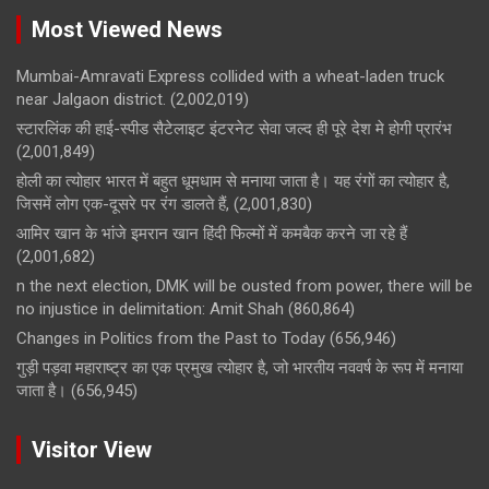
Most Viewed News
Mumbai-Amravati Express collided with a wheat-laden truck
near Jalgaon district.
(2,002,019)
स्टारलिंक की हाई-स्पीड सैटेलाइट इंटरनेट सेवा जल्द ही पूरे देश मे होगी प्रारंभ
(2,001,849)
होली का त्योहार भारत में बहुत धूमधाम से मनाया जाता है। यह रंगों का त्योहार है,
जिसमें लोग एक-दूसरे पर रंग डालते हैं,
(2,001,830)
आमिर खान के भांजे इमरान खान हिंदी फिल्मों में कमबैक करने जा रहे हैं
(2,001,682)
n the next election, DMK will be ousted from power, there will be
no injustice in delimitation: Amit Shah
(860,864)
Changes in Politics from the Past to Today
(656,946)
गुड़ी पड़वा महाराष्ट्र का एक प्रमुख त्योहार है, जो भारतीय नववर्ष के रूप में मनाया
जाता है।
(656,945)
Visitor View