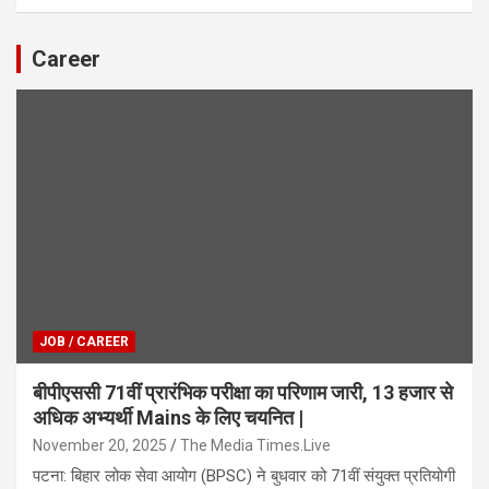
Career
JOB / CAREER
बीपीएससी 71वीं प्रारंभिक परीक्षा का परिणाम जारी, 13 हजार से
अधिक अभ्यर्थी Mains के लिए चयनित |
November 20, 2025
The Media Times.Live
पटना: बिहार लोक सेवा आयोग (BPSC) ने बुधवार को 71वीं संयुक्त प्रतियोगी