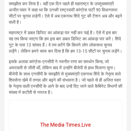
समझौता कर ल‍िया है। वहीं एक द‍िन पहले ही महाराष्ट्र के उपमुख्यमंत्री
अजीत पवार ने कहा था कि उनकी राष्ट्रवादी कांग्रेस पार्टी 90 विधानसभा
सीटों पर चुनाव लड़ेगी। ऐसे में अब एकनाथ श‍िंदे गुट की टेंशन अब और बढ़ने
वाली है।
महाराष्ट्र में डबल डिजिट का आंकड़ा पार नहीं कर पाई है। ऐसे में इस बार
यह तय क‍िया जाएगा क‍ि हम इस बार डबल डिजिट का आंकड़ा पार करें। शिंदे
गुट के पास 13 सांसद हैं। वे तय करेंगे कि कितने लोग लोकसभा चुनाव
लड़ेंगे। लेकिन हमने साफ कर दिया है कि हम 13-15 सीटों पर चुनाव लड़ेंगे।
इसके अलावा कांग्रेस-एनसीपी ने नवनीत राणा का समर्थन किया, जो
अमरावती से जीती थीं, लेकिन बाद में उन्होंने बीजेपी से हाथ मिलाना चुना।
बीजेपी के साथ एनसीपी के समझौते से मुख्यमंत्री एकनाथ शिंदे के नेतृत्व वाले
शिवसेना खेमे में तनाव और बढ़ने की संभावना है। जो पहले से ही अजित पवार
के नेतृत्व वाली एनसीपी के आने के बाद उन्हें द‍िए जाने वाले कैबिनेट विभागों की
संख्या में कटौती से नाराज है।
The Media Times.Live