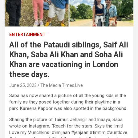
ENTERTAINMENT
All of the Pataudi siblings, Saif Ali
Khan, Saba Ali Khan and Soha Ali
Khan are vacationing in London
these days.
June 25, 2023
The Media Times.Live
Saba has now shared a picture of all the young kids in the
family as they posed together during their playtime in a
park. Kareena Kapoor was also spotted in the background.
Sharing the picture of Taimur, Jehangir and Inaaya, Saba
wrote on Instagram, “Reach for the stars. Sky’s the limit!
Love my Munchkins! #innijaan #jehjaan #timtim #auntlove