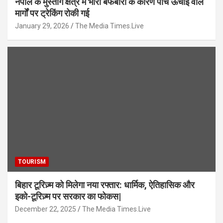
नेपाल के मुस्तांग क्षेत्र में भारी बर्फबारी के कारण पांच ऊंचाई वाले
मार्गों पर ट्रेकिंग रोकी गई
January 29, 2026
The Media Times.Live
TOURISM
बिहार टूरिज़्म को मिलेगा नया रफ्तार: धार्मिक, ऐतिहासिक और
इको-टूरिज़्म पर सरकार का फोकस|
December 22, 2025
The Media Times.Live