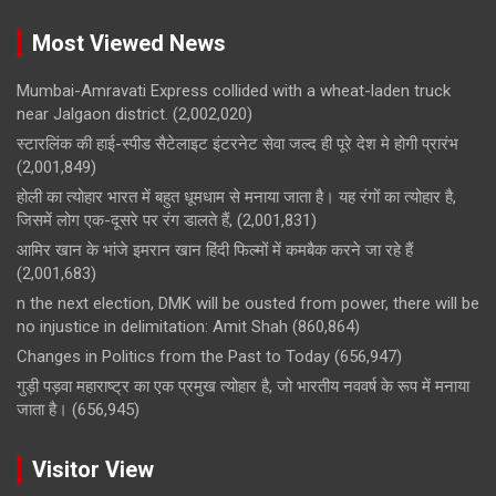
Most Viewed News
Mumbai-Amravati Express collided with a wheat-laden truck
near Jalgaon district.
(2,002,020)
स्टारलिंक की हाई-स्पीड सैटेलाइट इंटरनेट सेवा जल्द ही पूरे देश मे होगी प्रारंभ
(2,001,849)
होली का त्योहार भारत में बहुत धूमधाम से मनाया जाता है। यह रंगों का त्योहार है,
जिसमें लोग एक-दूसरे पर रंग डालते हैं,
(2,001,831)
आमिर खान के भांजे इमरान खान हिंदी फिल्मों में कमबैक करने जा रहे हैं
(2,001,683)
n the next election, DMK will be ousted from power, there will be
no injustice in delimitation: Amit Shah
(860,864)
Changes in Politics from the Past to Today
(656,947)
गुड़ी पड़वा महाराष्ट्र का एक प्रमुख त्योहार है, जो भारतीय नववर्ष के रूप में मनाया
जाता है।
(656,945)
Visitor View