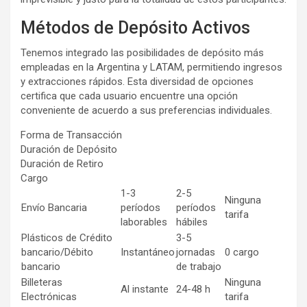
Métodos de Depósito Activos
Tenemos integrado las posibilidades de depósito más
empleadas en la Argentina y LATAM, permitiendo ingresos
y extracciones rápidos. Esta diversidad de opciones
certifica que cada usuario encuentre una opción
conveniente de acuerdo a sus preferencias individuales.
Forma de Transacción
Duración de Depósito
Duración de Retiro
Cargo
1-3
2-5
Ninguna
Envío Bancaria
períodos
períodos
tarifa
laborables
hábiles
Plásticos de Crédito
3-5
bancario/Débito
Instantáneo
jornadas
0 cargo
bancario
de trabajo
Billeteras
Ninguna
Al instante
24-48 h
Electrónicas
tarifa