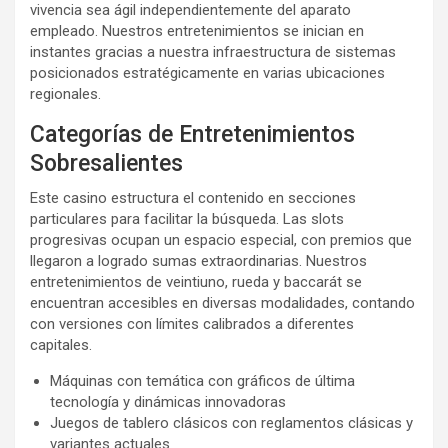
vivencia sea ágil independientemente del aparato
empleado. Nuestros entretenimientos se inician en
instantes gracias a nuestra infraestructura de sistemas
posicionados estratégicamente en varias ubicaciones
regionales.
Categorías de Entretenimientos
Sobresalientes
Este casino estructura el contenido en secciones
particulares para facilitar la búsqueda. Las slots
progresivas ocupan un espacio especial, con premios que
llegaron a logrado sumas extraordinarias. Nuestros
entretenimientos de veintiuno, rueda y baccarát se
encuentran accesibles en diversas modalidades, contando
con versiones con límites calibrados a diferentes
capitales.
Máquinas con temática con gráficos de última
tecnología y dinámicas innovadoras
Juegos de tablero clásicos con reglamentos clásicas y
variantes actuales