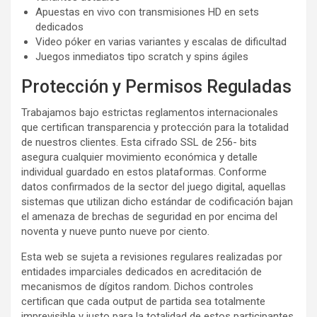
Apuestas en vivo con transmisiones HD en sets
dedicados
Video póker en varias variantes y escalas de dificultad
Juegos inmediatos tipo scratch y spins ágiles
Protección y Permisos Reguladas
Trabajamos bajo estrictas reglamentos internacionales
que certifican transparencia y protección para la totalidad
de nuestros clientes. Esta cifrado SSL de 256- bits
asegura cualquier movimiento económica y detalle
individual guardado en estos plataformas. Conforme
datos confirmados de la sector del juego digital, aquellas
sistemas que utilizan dicho estándar de codificación bajan
el amenaza de brechas de seguridad en por encima del
noventa y nueve punto nueve por ciento.
Esta web se sujeta a revisiones regulares realizadas por
entidades imparciales dedicados en acreditación de
mecanismos de dígitos random. Dichos controles
certifican que cada output de partida sea totalmente
imprevisible y justo para la totalidad de estos participantes.