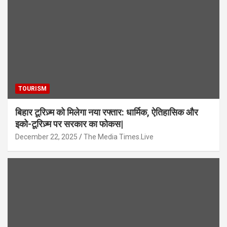
TOURISM
बिहार टूरिज़्म को मिलेगा नया रफ्तार: धार्मिक, ऐतिहासिक और
इको-टूरिज़्म पर सरकार का फोकस|
December 22, 2025
The Media Times.Live