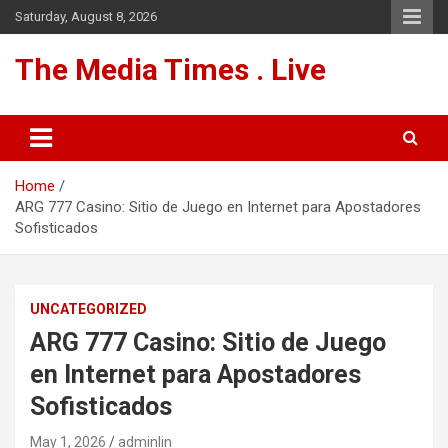
Skip
Saturday, August 8, 2026
to
content
The Media Times . Live
Home
ARG 777 Casino: Sitio de Juego en Internet para Apostadores
Sofisticados
UNCATEGORIZED
ARG 777 Casino: Sitio de Juego
en Internet para Apostadores
Sofisticados
May 1, 2026
adminlin