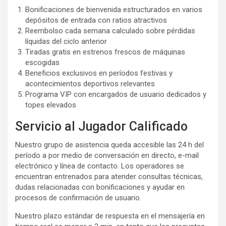
Bonificaciones de bienvenida estructurados en varios
depósitos de entrada con ratios atractivos
Reembolso cada semana calculado sobre pérdidas
líquidas del ciclo anterior
Tiradas gratis en estrenos frescos de máquinas
escogidas
Beneficios exclusivos en períodos festivas y
acontecimientos deportivos relevantes
Programa VIP con encargados de usuario dedicados y
topes elevados
Servicio al Jugador Calificado
Nuestro grupo de asistencia queda accesible las 24 h del
período a por medio de conversación en directo, e-mail
electrónico y línea de contacto. Los operadores se
encuentran entrenados para atender consultas técnicas,
dudas relacionadas con bonificaciones y ayudar en
procesos de confirmación de usuario.
Nuestro plazo estándar de respuesta en el mensajería en