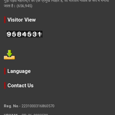
गुड़ी पड़वा महाराष्ट्र का एक प्रमुख त्योहार है, जो भारतीय नववर्ष के रूप में मनाया
जाता है।
(656,945)
Visitor View
Language
Contact Us
Reg. No
.- 2231000316860570