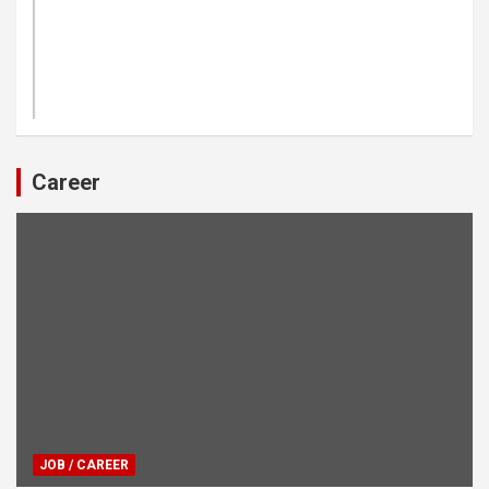
Career
JOB / CAREER