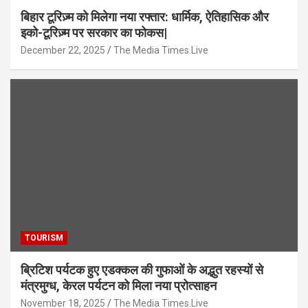
बिहार टूरिज़्म को मिलेगा नया रफ्तार: धार्मिक, ऐतिहासिक और
इको-टूरिज़्म पर सरकार का फोकस|
December 22, 2025
The Media Times.Live
TOURISM
ब्रिटिश पर्यटक हुए एडक्कल की गुफाओं के अद्भुत रहस्यों से
मंत्रमुग्ध, केरल पर्यटन को मिला नया प्रोत्साहन
November 18, 2025
The Media Times.Live