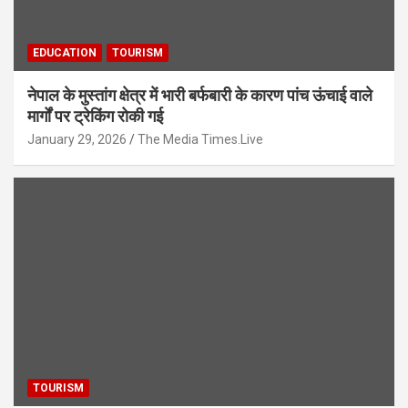
EDUCATION
TOURISM
नेपाल के मुस्तांग क्षेत्र में भारी बर्फबारी के कारण पांच ऊंचाई वाले
मार्गों पर ट्रेकिंग रोकी गई
January 29, 2026
The Media Times.Live
TOURISM