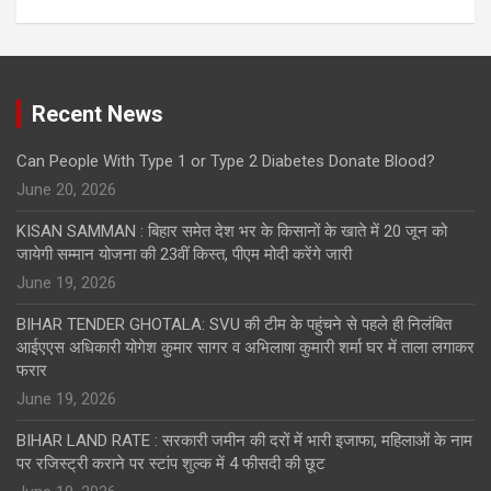
Recent News
Can People With Type 1 or Type 2 Diabetes Donate Blood?
June 20, 2026
KISAN SAMMAN : बिहार समेत देश भर के किसानों के खाते में 20 जून को
जायेगी सम्मान योजना की 23वीं किस्त, पीएम मोदी करेंगे जारी
June 19, 2026
BIHAR TENDER GHOTALA: SVU की टीम के पहुंचने से पहले ही निलंबित
आईएएस अधिकारी योगेश कुमार सागर व अभिलाषा कुमारी शर्मा घर में ताला लगाकर
फरार
June 19, 2026
BIHAR LAND RATE : सरकारी जमीन की दरों में भारी इजाफा, महिलाओं के नाम
पर रजिस्ट्री कराने पर स्टांप शुल्क में 4 फीसदी की छूट