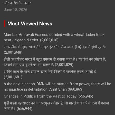
और बारिश के आसार
June 18, 2026
Most Viewed News
Mumbai-Amravati Express collided with a wheat-laden truck
near Jalgaon district.
(2,002,016)
स्टारलिंक की हाई-स्पीड सैटेलाइट इंटरनेट सेवा जल्द ही पूरे देश मे होगी प्रारंभ
(2,001,848)
होली का त्योहार भारत में बहुत धूमधाम से मनाया जाता है। यह रंगों का त्योहार है,
जिसमें लोग एक-दूसरे पर रंग डालते हैं,
(2,001,829)
आमिर खान के भांजे इमरान खान हिंदी फिल्मों में कमबैक करने जा रहे हैं
(2,001,681)
n the next election, DMK will be ousted from power, there will be
no injustice in delimitation: Amit Shah
(860,863)
Changes in Politics from the Past to Today
(656,946)
गुड़ी पड़वा महाराष्ट्र का एक प्रमुख त्योहार है, जो भारतीय नववर्ष के रूप में मनाया
जाता है।
(656,944)