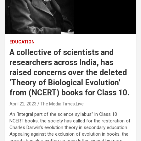
EDUCATION
A collective of scientists and
researchers across India, has
raised concerns over the deleted
‘Theory of Biological Evolution’
from (NCERT) books for Class 10.
April 22, 2023
The Media Times.Live
An “integral part of the science syllabus” in Class 10
NCERT books, the society has called for the restoration of
Charles Darwin’s evolution theory in secondary education.
Appealing against the exclusion of evolution in books, the
society has also written an open letter, signed by more