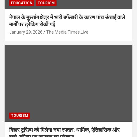
EDUCATION
TOURISM
नेपाल के मुस्तांग क्षेत्र में भारी बर्फबारी के कारण पांच ऊंचाई वाले
मार्गों पर ट्रेकिंग रोकी गई
January 29, 2026
The Media Times.Live
TOURISM
बिहार टूरिज़्म को मिलेगा नया रफ्तार: धार्मिक, ऐतिहासिक और
इको-टूरिज़्म पर सरकार का फोकस|