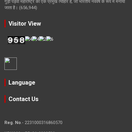
गुड़ी पड़वा महाराष्ट्र का एक प्रमुख त्योहार है, जो भारतीय नववर्ष के रूप में मनाया
जाता है।
(656,944)
Visitor View
Language
Contact Us
Reg. No
.- 2231000316860570