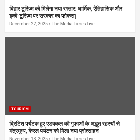
बिहार टूरिज़्म को मिलेगा नया रफ्तार: धार्मिक, ऐतिहासिक और
इको-टूरिज़्म पर सरकार का फोकस|
December 22, 2025
The Media Times.Live
TOURISM
ब्रिटिश पर्यटक हुए एडक्कल की गुफाओं के अद्भुत रहस्यों से
मंत्रमुग्ध, केरल पर्यटन को मिला नया प्रोत्साहन
November 18, 2025
The Media Times.Live