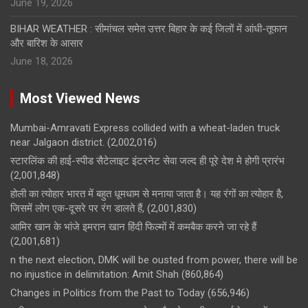
June 19, 2026
BIHAR WEATHER : सीमांचल समेत उत्तर बिहार के कई जिलों में आंधी-तूफान
और बारिश के आसार
June 18, 2026
Most Viewed News
Mumbai-Amravati Express collided with a wheat-laden truck
near Jalgaon district.
(2,002,016)
स्टारलिंक की हाई-स्पीड सैटेलाइट इंटरनेट सेवा जल्द ही पूरे देश मे होगी प्रारंभ
(2,001,848)
होली का त्योहार भारत में बहुत धूमधाम से मनाया जाता है। यह रंगों का त्योहार है,
जिसमें लोग एक-दूसरे पर रंग डालते हैं,
(2,001,830)
आमिर खान के भांजे इमरान खान हिंदी फिल्मों में कमबैक करने जा रहे हैं
(2,001,681)
n the next election, DMK will be ousted from power, there will be
no injustice in delimitation: Amit Shah
(860,864)
Changes in Politics from the Past to Today
(656,946)