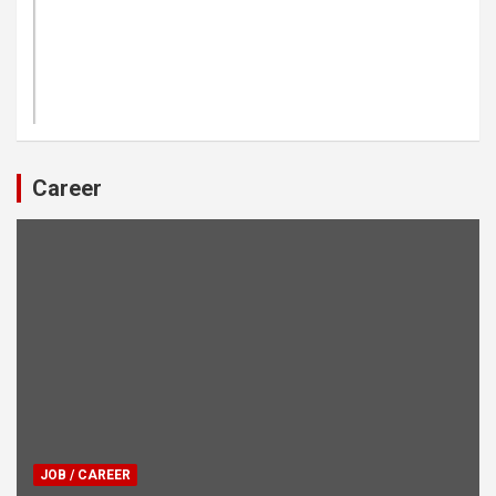
Career
JOB / CAREER