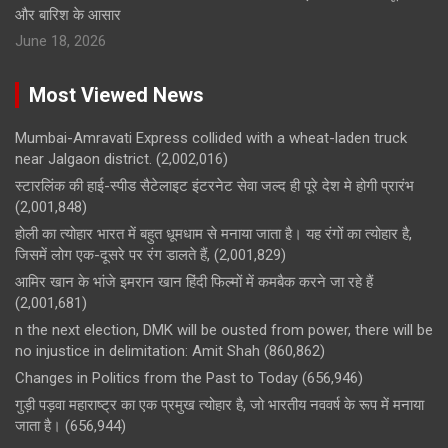
और बारिश के आसार
June 18, 2026
Most Viewed News
Mumbai-Amravati Express collided with a wheat-laden truck
near Jalgaon district.
(2,002,016)
स्टारलिंक की हाई-स्पीड सैटेलाइट इंटरनेट सेवा जल्द ही पूरे देश मे होगी प्रारंभ
(2,001,848)
होली का त्योहार भारत में बहुत धूमधाम से मनाया जाता है। यह रंगों का त्योहार है,
जिसमें लोग एक-दूसरे पर रंग डालते हैं,
(2,001,829)
आमिर खान के भांजे इमरान खान हिंदी फिल्मों में कमबैक करने जा रहे हैं
(2,001,681)
n the next election, DMK will be ousted from power, there will be
no injustice in delimitation: Amit Shah
(860,862)
Changes in Politics from the Past to Today
(656,946)
गुड़ी पड़वा महाराष्ट्र का एक प्रमुख त्योहार है, जो भारतीय नववर्ष के रूप में मनाया
जाता है।
(656,944)