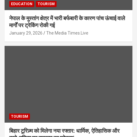
EDUCATION
TOURISM
नेपाल के मुस्तांग क्षेत्र में भारी बर्फबारी के कारण पांच ऊंचाई वाले
मार्गों पर ट्रेकिंग रोकी गई
January 29, 2026
The Media Times.Live
TOURISM
बिहार टूरिज़्म को मिलेगा नया रफ्तार: धार्मिक, ऐतिहासिक और