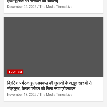
इको-टूरिज़्म पर सरकार का फोकस|
December 22, 2025
The Media Times.Live
TOURISM
ब्रिटिश पर्यटक हुए एडक्कल की गुफाओं के अद्भुत रहस्यों से
मंत्रमुग्ध, केरल पर्यटन को मिला नया प्रोत्साहन
November 18, 2025
The Media Times.Live