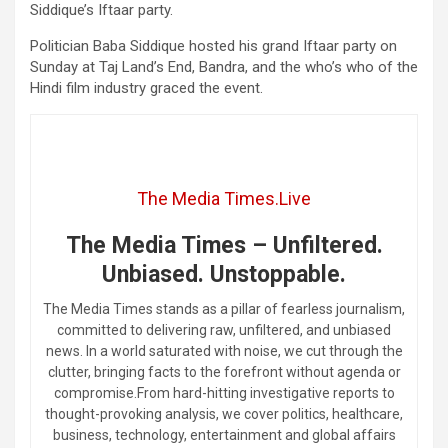
Siddique’s Iftaar party.
Politician Baba Siddique hosted his grand Iftaar party on
Sunday at Taj Land’s End, Bandra, and the who’s who of the
Hindi film industry graced the event.
The Media Times.Live
The Media Times – Unfiltered.
Unbiased. Unstoppable.
The Media Times stands as a pillar of fearless journalism,
committed to delivering raw, unfiltered, and unbiased
news. In a world saturated with noise, we cut through the
clutter, bringing facts to the forefront without agenda or
compromise.From hard-hitting investigative reports to
thought-provoking analysis, we cover politics, healthcare,
business, technology, entertainment and global affairs