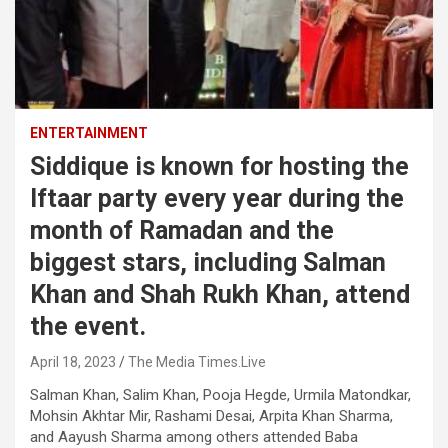
ENTERTAINMENT
Siddique is known for hosting the
Iftaar party every year during the
month of Ramadan and the
biggest stars, including Salman
Khan and Shah Rukh Khan, attend
the event.
April 18, 2023
The Media Times.Live
Salman Khan, Salim Khan, Pooja Hegde, Urmila Matondkar,
Mohsin Akhtar Mir, Rashami Desai, Arpita Khan Sharma,
and Aayush Sharma among others attended Baba