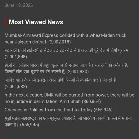
June 18, 2026
Most Viewed News
Mumbai-Amravati Express collided with a wheat-laden truck
near Jalgaon district.
(2,002,018)
स्टारलिंक की हाई-स्पीड सैटेलाइट इंटरनेट सेवा जल्द ही पूरे देश मे होगी प्रारंभ
(2,001,848)
होली का त्योहार भारत में बहुत धूमधाम से मनाया जाता है। यह रंगों का त्योहार है,
जिसमें लोग एक-दूसरे पर रंग डालते हैं,
(2,001,830)
आमिर खान के भांजे इमरान खान हिंदी फिल्मों में कमबैक करने जा रहे हैं
(2,001,682)
n the next election, DMK will be ousted from power, there will be
no injustice in delimitation: Amit Shah
(860,864)
Changes in Politics from the Past to Today
(656,946)
गुड़ी पड़वा महाराष्ट्र का एक प्रमुख त्योहार है, जो भारतीय नववर्ष के रूप में मनाया
जाता है।
(656,945)