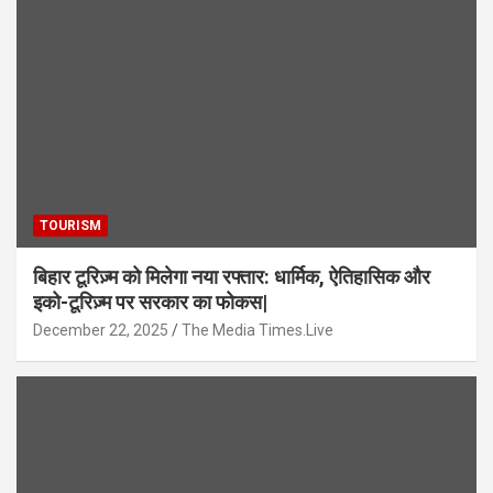
TOURISM
बिहार टूरिज़्म को मिलेगा नया रफ्तार: धार्मिक, ऐतिहासिक और
इको-टूरिज़्म पर सरकार का फोकस|
December 22, 2025
The Media Times.Live