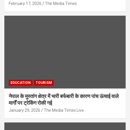
February 17, 2026
The Media Times
EDUCATION
TOURISM
नेपाल के मुस्तांग क्षेत्र में भारी बर्फबारी के कारण पांच ऊंचाई वाले
मार्गों पर ट्रेकिंग रोकी गई
January 29, 2026
The Media Times.Live