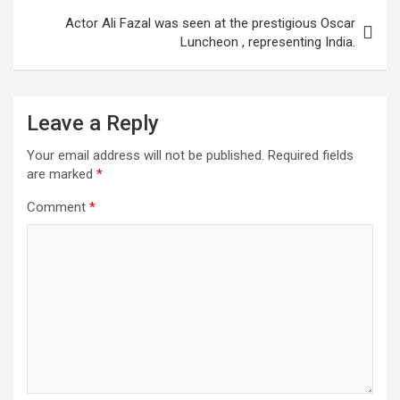
p
k
Actor Ali Fazal was seen at the prestigious Oscar
Luncheon , representing India.
Leave a Reply
Your email address will not be published.
Required fields
are marked
*
Comment
*