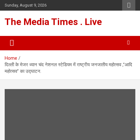
Skip
Sunday, August 9, 2026
to
content
The Media Times . Live
Home
दिल्ली के मेजर ध्यान चंद नेशनल स्टेडियम में राष्ट्रीय जनजातीय महोत्सव ,”आदि
महोत्सव” का उद्घाटन.