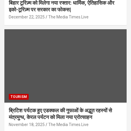
बिहार टूरिज़्म को मिलेगा नया रफ्तार: धार्मिक, ऐतिहासिक और
इको-टूरिज़्म पर सरकार का फोकस|
December 22, 2025
The Media Times.Live
TOURISM
ब्रिटिश पर्यटक हुए एडक्कल की गुफाओं के अद्भुत रहस्यों से
मंत्रमुग्ध, केरल पर्यटन को मिला नया प्रोत्साहन
November 18, 2025
The Media Times.Live