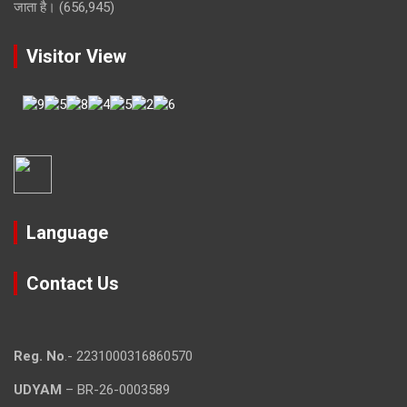
जाता है।
(656,945)
Visitor View
Language
Contact Us
Reg. No
.- 2231000316860570
UDYAM
– BR-26-0003589