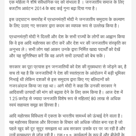
एक महिला ने शीर्ष संवैधानिक पद को संभाला है । जनजातीय समाज के लिए
बजटीय आवंटन 2014 के बाद कई गुना बढ़ा दिया गया है।
इस उद्घाटन समारोह में प्रधानमंत्री मोदी ने जनजातीय समुदाय के कल्याण
के लिए उठाए गए सरकार द्वारा कदम का व्यापक रूप से उल्लेख किया है।
प्रधानमंत्री मोदी ने दिल्ली और देश के सभी राज्यों के लोगों का आह्वान किया
कि वे इस आदि महोत्सव का दौरा करें और देश भर की जनजातीय संस्कृति का
अनुभव ले। सभी लोग यहां आकर उनके द्वारा निर्मित खाद्य पदार्थों को देखें
और यह सुनिश्चित करें कि वह अपने सभी उत्पादों को बेच सकें।
सरकार का पूरा प्रयास इन जनजातियों को देश की मुख्यधारा से जोड़ने का, है
सच तो यह है कि जनजातियों ने देश की स्वतंत्रता के आंदोलन में बड़ी भूमिका
निभाई थी लेकिन दशकों से इस समुदाय द्वारा किए गए बलिदानों को
नजरअंदाज किया जा रहा था। आगे मोदी ने कहा कि उनकी सरकार ने
आदिवासी उत्पादों की मांग को बढ़ावा देने के लिए काम किया है। आज देश में
1.25 करोड़ से ज्यादा जनजाति विशेष रूप से महिलाएं 80 लाख से अधिक
स्वयं सहायता समूह का हिस्सा है।
आदि महोत्सव विविधता में एकता के भारतीय सामर्थ्य को ऊंचाई देने वाला है।
यह महोत्सव विकास और विरासत के विचार को अधिक जीवंत बना रहा है जो
पहले खुद को दूर सुदूर समझता था अब सरकार उसके दर पर जा रही है और
उन्हें मुख्यधारा से जोड़ रही है। एक r.s.s. कार्यकर्ता के रूप में और बीजेपी के