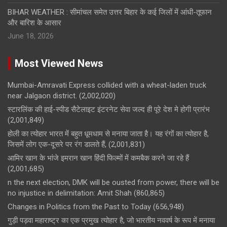
BIHAR WEATHER : सीमांचल समेत उत्तर बिहार के कई जिलों में आंधी-तूफान
और बारिश के आसार
June 18, 2026
Most Viewed News
Mumbai-Amravati Express collided with a wheat-laden truck
near Jalgaon district.
(2,002,020)
स्टारलिंक की हाई-स्पीड सैटेलाइट इंटरनेट सेवा जल्द ही पूरे देश मे होगी प्रारंभ
(2,001,849)
होली का त्योहार भारत में बहुत धूमधाम से मनाया जाता है। यह रंगों का त्योहार है,
जिसमें लोग एक-दूसरे पर रंग डालते हैं,
(2,001,831)
आमिर खान के भांजे इमरान खान हिंदी फिल्मों में कमबैक करने जा रहे हैं
(2,001,685)
n the next election, DMK will be ousted from power, there will be
no injustice in delimitation: Amit Shah
(860,865)
Changes in Politics from the Past to Today
(656,948)
गुड़ी पड़वा महाराष्ट्र का एक प्रमुख त्योहार है, जो भारतीय नववर्ष के रूप में मनाया