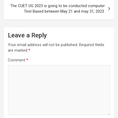
p
k
The CUET UG 2023 is going to be conducted computer
Test Based between May 21 and may 31, 2023.
Leave a Reply
Your email address will not be published.
Required fields
are marked
*
Comment
*