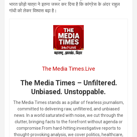
भारत छोड़ो यात्रा ने इतना जरूर कर दिया है कि कांग्रेस के अंदर राहुल
गांधी को लेकर विश्वास बढ़ा है।
The Media Times.Live
The Media Times – Unfiltered.
Unbiased. Unstoppable.
The Media Times stands as a pillar of fearless journalism,
committed to delivering raw, unfiltered, and unbiased
news. In a world saturated with noise, we cut through the
clutter, bringing facts to the forefront without agenda or
compromise.From hard-hitting investigative reports to
thought-provoking analysis, we cover politics, healthcare,