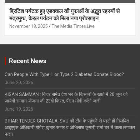
ब्रिटिश पर्यटक हुए एडक्कल की गुफाओं के अद्भुत रहस्यों से
मंत्रमुग्ध, केरल पर्यटन को मिला नया प्रोत्साहन
November 18, 2025
The Media Times.Live
Recent News
Can People With Type 1 or Type 2 Diabetes Donate Blood?
June 20, 2026
KISAN SAMMAN : बिहार समेत देश भर के किसानों के खाते में 20 जून को
जायेगी सम्मान योजना की 23वीं किस्त, पीएम मोदी करेंगे जारी
June 19, 2026
BIHAR TENDER GHOTALA: SVU की टीम के पहुंचने से पहले ही निलंबित
आईएएस अधिकारी योगेश कुमार सागर व अभिलाषा कुमारी शर्मा घर में ताला लगाकर
फरार