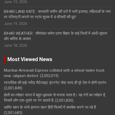
June 19, 2026
BIHAR LAND RATE : सरकारी जमीन की दरों में भारी इजाफा, महिलाओं के नाम
पर रजिस्ट्री कराने पर स्टांप शुल्क में 4 फीसदी की छूट
June 19, 2026
BIHAR WEATHER : सीमांचल समेत उत्तर बिहार के कई जिलों में आंधी-तूफान
और बारिश के आसार
June 18, 2026
Most Viewed News
Mumbai-Amravati Express collided with a wheat-laden truck
near Jalgaon district.
(2,002,019)
स्टारलिंक की हाई-स्पीड सैटेलाइट इंटरनेट सेवा जल्द ही पूरे देश मे होगी प्रारंभ
(2,001,849)
होली का त्योहार भारत में बहुत धूमधाम से मनाया जाता है। यह रंगों का त्योहार है,
जिसमें लोग एक-दूसरे पर रंग डालते हैं,
(2,001,830)
आमिर खान के भांजे इमरान खान हिंदी फिल्मों में कमबैक करने जा रहे हैं
(2,001,683)