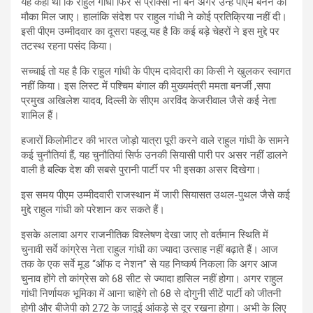
यह कहा था कि राहुल गांधी फिर से प्रॉक्सी ना बने अगर उन्हें पीएम बनने का
मौका मिल जाए। हालांकि संदेश पर राहुल गांधी ने कोई प्रतिक्रिया नहीं दी।
इसी पीएम उम्मीदवार का दूसरा पहलू यह है कि कई बड़े चेहरों ने इस मुद्दे पर
तटस्थ रहना पसंद किया।
सच्चाई तो यह है कि राहुल गांधी के पीएम दावेदारी का किसी ने खुलकर स्वागत
नहीं किया। इस लिस्ट में पश्चिम बंगाल की मुख्यमंत्री ममता बनर्जी ,सपा
प्रमुख अखिलेश यादव, दिल्ली के सीएम अरविंद केजरीवाल जैसे कई नेता
शामिल हैं।
हजारों किलोमीटर की भारत जोड़ो यात्रा पूरी करने वाले राहुल गांधी के सामने
कई चुनौतियां हैं, यह चुनौतियां सिर्फ उनकी सियासी पारी पर असर नहीं डालने
वाली है बल्कि देश की सबसे पुरानी पार्टी पर भी इसका असर दिखेगा।
इस समय पीएम उम्मीदवारी राजस्थान में जारी सियासत उथल-पुथल जैसे कई
मुद्दे राहुल गांधी को परेशान कर सकते हैं।
इसके अलावा अगर राजनीतिक विश्लेषण देखा जाए तो वर्तमान स्थिति में
चुनावी सर्वे कांग्रेस नेता राहुल गांधी का ज्यादा उत्साह नहीं बढ़ाते हैं। आज
तक के एक सर्वे मूड “ऑफ द नेशन” से यह निष्कर्ष निकला कि अगर आज
चुनाव होंगे तो कांग्रेस को 68 सीट से ज्यादा हासिल नहीं होगा। अगर राहुल
गांधी निर्णायक भूमिका में आना चाहेंगे तो 68 से दोगुनी सीटें पार्टी को जीतनी
होगी और बीजेपी को 272 के जादुई आंकड़े से दूर रखना होगा। अभी के लिए