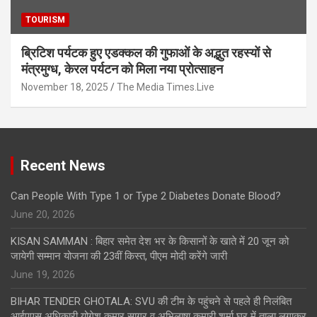
TOURISM
ब्रिटिश पर्यटक हुए एडक्कल की गुफाओं के अद्भुत रहस्यों से
मंत्रमुग्ध, केरल पर्यटन को मिला नया प्रोत्साहन
November 18, 2025
The Media Times.Live
Recent News
Can People With Type 1 or Type 2 Diabetes Donate Blood?
June 20, 2026
KISAN SAMMAN : बिहार समेत देश भर के किसानों के खाते में 20 जून को
जायेगी सम्मान योजना की 23वीं किस्त, पीएम मोदी करेंगे जारी
June 19, 2026
BIHAR TENDER GHOTALA: SVU की टीम के पहुंचने से पहले ही निलंबित
आईएएस अधिकारी योगेश कुमार सागर व अभिलाषा कुमारी शर्मा घर में ताला लगाकर