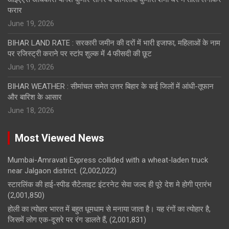
फरार
June 19, 2026
BIHAR LAND RATE : सरकारी जमीन की दरों में भारी इजाफा, महिलाओं के नाम
पर रजिस्ट्री कराने पर स्टांप शुल्क में 4 फीसदी की छूट
June 19, 2026
BIHAR WEATHER : सीमांचल समेत उत्तर बिहार के कई जिलों में आंधी-तूफान
और बारिश के आसार
June 18, 2026
Most Viewed News
Mumbai-Amravati Express collided with a wheat-laden truck
near Jalgaon district.
(2,002,022)
स्टारलिंक की हाई-स्पीड सैटेलाइट इंटरनेट सेवा जल्द ही पूरे देश मे होगी प्रारंभ
(2,001,850)
होली का त्योहार भारत में बहुत धूमधाम से मनाया जाता है। यह रंगों का त्योहार है,
जिसमें लोग एक-दूसरे पर रंग डालते हैं,
(2,001,831)