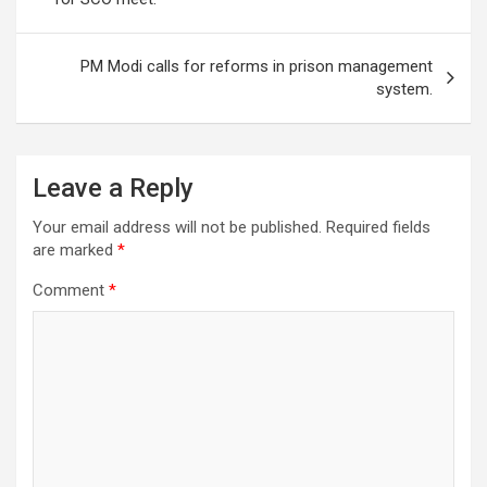
p
o
m
p
k
PM Modi calls for reforms in prison management
system.
Leave a Reply
Your email address will not be published.
Required fields
are marked
*
Comment
*