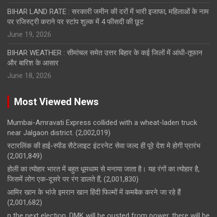
BIHAR LAND RATE : सरकारी जमीन की दरों में भारी इजाफा, महिलाओं के नाम
पर रजिस्ट्री कराने पर स्टांप शुल्क में 4 फीसदी की छूट
June 19, 2026
BIHAR WEATHER : सीमांचल समेत उत्तर बिहार के कई जिलों में आंधी-तूफान
और बारिश के आसार
June 18, 2026
Most Viewed News
Mumbai-Amravati Express collided with a wheat-laden truck
near Jalgaon district.
(2,002,019)
स्टारलिंक की हाई-स्पीड सैटेलाइट इंटरनेट सेवा जल्द ही पूरे देश मे होगी प्रारंभ
(2,001,849)
होली का त्योहार भारत में बहुत धूमधाम से मनाया जाता है। यह रंगों का त्योहार है,
जिसमें लोग एक-दूसरे पर रंग डालते हैं,
(2,001,830)
आमिर खान के भांजे इमरान खान हिंदी फिल्मों में कमबैक करने जा रहे हैं
(2,001,682)
n the next election, DMK will be ousted from power, there will be