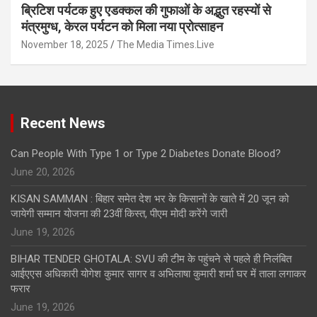
ब्रिटिश पर्यटक हुए एडक्कल की गुफाओं के अद्भुत रहस्यों से
मंत्रमुग्ध, केरल पर्यटन को मिला नया प्रोत्साहन
November 18, 2025
The Media Times.Live
Recent News
Can People With Type 1 or Type 2 Diabetes Donate Blood?
June 20, 2026
KISAN SAMMAN : बिहार समेत देश भर के किसानों के खाते में 20 जून को
जायेगी सम्मान योजना की 23वीं किस्त, पीएम मोदी करेंगे जारी
June 19, 2026
BIHAR TENDER GHOTALA: SVU की टीम के पहुंचने से पहले ही निलंबित
आईएएस अधिकारी योगेश कुमार सागर व अभिलाषा कुमारी शर्मा घर में ताला लगाकर
फरार
June 19, 2026