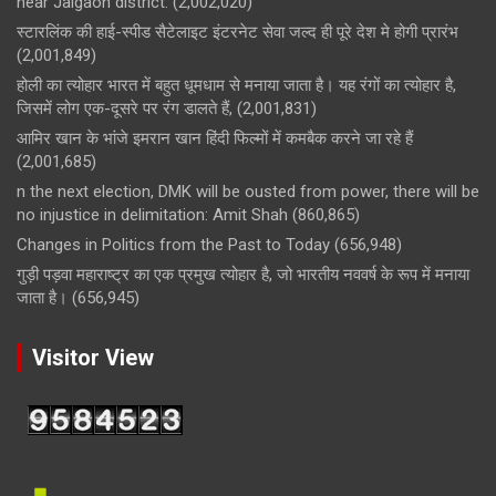
near Jalgaon district.
(2,002,020)
स्टारलिंक की हाई-स्पीड सैटेलाइट इंटरनेट सेवा जल्द ही पूरे देश मे होगी प्रारंभ
(2,001,849)
होली का त्योहार भारत में बहुत धूमधाम से मनाया जाता है। यह रंगों का त्योहार है,
जिसमें लोग एक-दूसरे पर रंग डालते हैं,
(2,001,831)
आमिर खान के भांजे इमरान खान हिंदी फिल्मों में कमबैक करने जा रहे हैं
(2,001,685)
n the next election, DMK will be ousted from power, there will be
no injustice in delimitation: Amit Shah
(860,865)
Changes in Politics from the Past to Today
(656,948)
गुड़ी पड़वा महाराष्ट्र का एक प्रमुख त्योहार है, जो भारतीय नववर्ष के रूप में मनाया
जाता है।
(656,945)
Visitor View