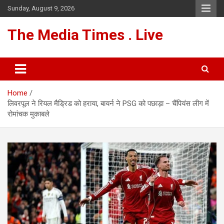
Skip
Sunday, August 9, 2026
to
content
The Media Times . Live
Home
लिवरपूल ने रियल मैड्रिड को हराया, बायर्न ने PSG को पछाड़ा – चैंपियंस लीग में
रोमांचक मुकाबले