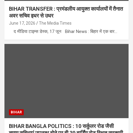
BIHAR TRANSFER : प्रमंडलीय आयुक्त कार्यालयों में तैनात
अवर सचिव इधर से उधर
June 17, 2026
The Media Times
द मीडिया टाइम्स डेस्क, 17 जून Bihar News : बिहार में एक बार…
BIHAR
BIHAR BANGLA POLITICS : 10 सर्कुलर रोड जैसी
तमाम सुविधाएं उपलब्ध होने पर ही 39 हार्डिंग रोड स्थित सरकारी