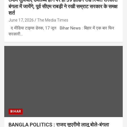
बंगला में जायेंगे, पूर्व सीएम राबड़ी ने रखी सम्राट सरकार के समक्ष
शर्त
June 17, 2026
The Media Times
द मीडिया टाइम्स डेस्क, 17 जून Bihar News : बिहार में एक बार फिर
सरकारी…
BIHAR
BANGLA POLITICS : राजद सुप्रीमो लालू बोले-बंगला