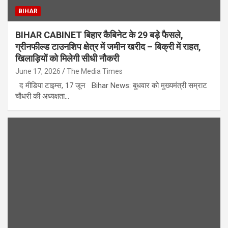
BIHAR
BIHAR CABINET बिहार कैबिनेट के 29 बड़े फैसले,
ग्रीनफील्ड टाउनशिप क्षेत्र में जमीन खरीद – बिक्री में राहत,
खिलाड़ियों को मिलेगी सीधी नौकरी
June 17, 2026
The Media Times
द मीडिया टाइम्स, 17 जून Bihar News: बुधवार को मुख्यमंत्री सम्राट
चौधरी की अध्यक्षता…