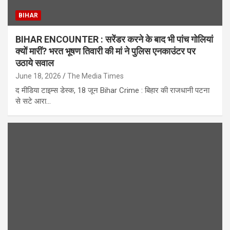
BIHAR
BIHAR ENCOUNTER : सरेंडर करने के बाद भी पांच गोलियां
क्यों मारीं? भरत भूषण तिवारी की मां ने पुलिस एनकाउंटर पर
उठाये सवाल
June 18, 2026
The Media Times
द मीडिया टाइम्स डेस्क, 18 जून Bihar Crime : बिहार की राजधानी पटना
से सटे आरा…