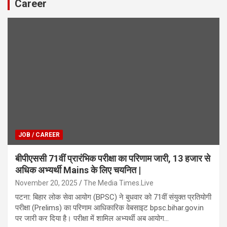
Career
JOB / CAREER
बीपीएससी 71वीं प्रारंभिक परीक्षा का परिणाम जारी, 13 हजार से
अधिक अभ्यर्थी Mains के लिए चयनित |
November 20, 2025
The Media Times.Live
पटना: बिहार लोक सेवा आयोग (BPSC) ने बुधवार को 71वीं संयुक्त प्रतियोगी
परीक्षा (Prelims) का परिणाम आधिकारिक वेबसाइट bpsc.bihar.gov.in
पर जारी कर दिया है। परीक्षा में शामिल अभ्यर्थी अब आयोग…