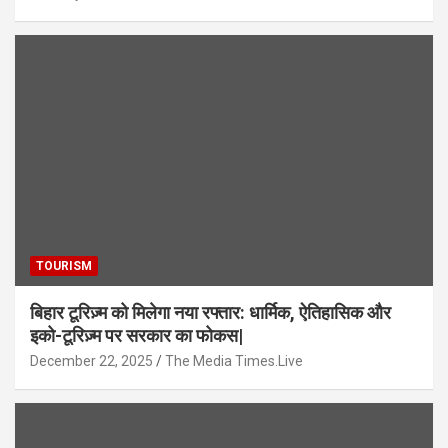
TOURISM
बिहार टूरिज़्म को मिलेगा नया रफ्तार: धार्मिक, ऐतिहासिक और
इको-टूरिज़्म पर सरकार का फोकस|
December 22, 2025
The Media Times.Live