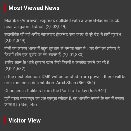
Most Viewed News
Mumbai-Amravati Express collided with a wheat-laden truck
near Jalgaon district.
(2,002,019)
स्टारलिंक की हाई-स्पीड सैटेलाइट इंटरनेट सेवा जल्द ही पूरे देश मे होगी प्रारंभ
(2,001,849)
होली का त्योहार भारत में बहुत धूमधाम से मनाया जाता है। यह रंगों का त्योहार है,
जिसमें लोग एक-दूसरे पर रंग डालते हैं,
(2,001,830)
आमिर खान के भांजे इमरान खान हिंदी फिल्मों में कमबैक करने जा रहे हैं
(2,001,682)
n the next election, DMK will be ousted from power, there will be
no injustice in delimitation: Amit Shah
(860,864)
Changes in Politics from the Past to Today
(656,946)
गुड़ी पड़वा महाराष्ट्र का एक प्रमुख त्योहार है, जो भारतीय नववर्ष के रूप में मनाया
जाता है।
(656,945)
Visitor View