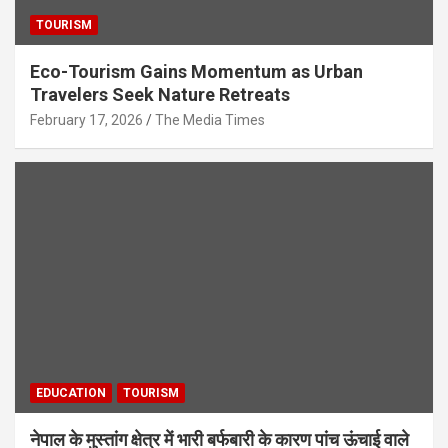
TOURISM
Eco-Tourism Gains Momentum as Urban
Travelers Seek Nature Retreats
February 17, 2026
The Media Times
EDUCATION
TOURISM
नेपाल के मुस्तांग क्षेत्र में भारी बर्फबारी के कारण पांच ऊंचाई वाले