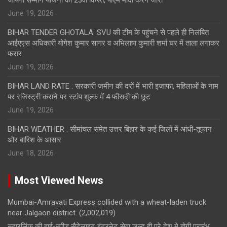
June 19, 2026
BIHAR TENDER GHOTALA: SVU की टीम के पहुंचने से पहले ही निलंबित
आईएएस अधिकारी योगेश कुमार सागर व अभिलाषा कुमारी शर्मा घर में ताला लगाकर
फरार
June 19, 2026
BIHAR LAND RATE : सरकारी जमीन की दरों में भारी इजाफा, महिलाओं के नाम
पर रजिस्ट्री कराने पर स्टांप शुल्क में 4 फीसदी की छूट
June 19, 2026
BIHAR WEATHER : सीमांचल समेत उत्तर बिहार के कई जिलों में आंधी-तूफान
और बारिश के आसार
June 18, 2026
Most Viewed News
Mumbai-Amravati Express collided with a wheat-laden truck
near Jalgaon district.
(2,002,019)
स्टारलिंक की हाई-स्पीड सैटेलाइट इंटरनेट सेवा जल्द ही पूरे देश मे होगी प्रारंभ