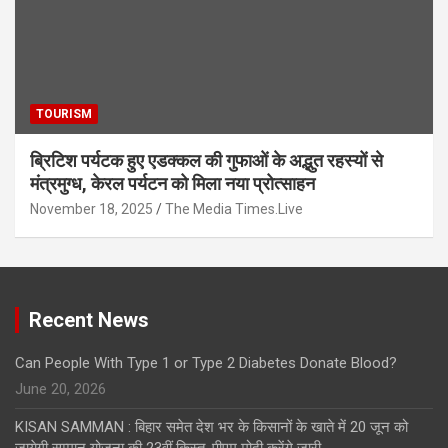
TOURISM
ब्रिटिश पर्यटक हुए एडक्कल की गुफाओं के अद्भुत रहस्यों से
मंत्रमुग्ध, केरल पर्यटन को मिला नया प्रोत्साहन
November 18, 2025
The Media Times.Live
Recent News
Can People With Type 1 or Type 2 Diabetes Donate Blood?
June 20, 2026
KISAN SAMMAN : बिहार समेत देश भर के किसानों के खाते में 20 जून को
जायेगी सम्मान योजना की 23वीं किस्त, पीएम मोदी करेंगे जारी