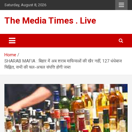
Skip
Saturday, August 8, 2026
to
content
The Media Times . Live
Home
SHARAB MAFIA : बिहार में अब शराब माफियाओं की खैर नहीं, 127 धंधेबाज
चिह्नित, सभी की चल-अचल संपत्ति होगी जब्त