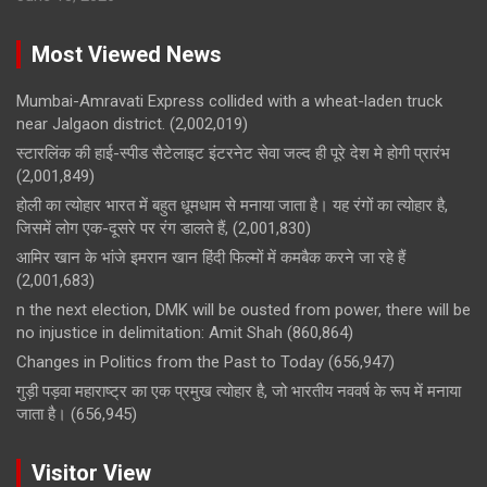
Most Viewed News
Mumbai-Amravati Express collided with a wheat-laden truck
near Jalgaon district.
(2,002,019)
स्टारलिंक की हाई-स्पीड सैटेलाइट इंटरनेट सेवा जल्द ही पूरे देश मे होगी प्रारंभ
(2,001,849)
होली का त्योहार भारत में बहुत धूमधाम से मनाया जाता है। यह रंगों का त्योहार है,
जिसमें लोग एक-दूसरे पर रंग डालते हैं,
(2,001,830)
आमिर खान के भांजे इमरान खान हिंदी फिल्मों में कमबैक करने जा रहे हैं
(2,001,683)
n the next election, DMK will be ousted from power, there will be
no injustice in delimitation: Amit Shah
(860,864)
Changes in Politics from the Past to Today
(656,947)
गुड़ी पड़वा महाराष्ट्र का एक प्रमुख त्योहार है, जो भारतीय नववर्ष के रूप में मनाया
जाता है।
(656,945)
Visitor View