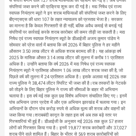
से संपत्ति बनाने वाले 127 शराब माफियाओं की पहचान की गई है। अब उनकी
संपत्तियां जब्त करने की प्रक्रिया शुरू कर दी गई है। मद्य निषेध एवं राज्य
स्वापक नियंत्रण ब्यूरो ने इन शराब माफियाओं की संपत्तियां जब्त करने के लिए
बीएनएसएस की धारा 107 के तहत न्यायालय को प्रस्ताव भेजा है। सरकार
का मानना है कि केवल गिरफ्तारी से ही नहीं, बल्कि अवैध कमाई से बनाई गई
संपत्तियों पर कार्रवाई करके शराब कारोबार की कमर तोड़ी जा सकती है। मद्य
निषेध एवं राज्य स्वापक नियंत्रण ब्यूरो के डीआईजी अजय कुमार पांडेय ने
सोमवार को प्रेस वार्ता में बताया कि वर्ष 2026 में बिहार पुलिस ने हर महीने
औसतन 3.50 लाख लीटर से अधिक शराब बरामद की है। यह आंकड़ा वर्ष
2025 के मासिक औसत 3.14 लाख लीटर की तुलना में करीब 11 प्रतिशत
अधिक है। उन्होंने बताया कि वर्ष 2026 में मद्य निषेध एवं राज्य स्वापक
नियंत्रण ब्यूरो ने प्रतिमाह औसतन 1.06 लाख लीटर शराब जब्त की है, जो
पिछले वर्ष की तुलना में 24 प्रतिशत अधिक है। इसके अलावा मई 2026 तक
राज्य पुलिस ने 38,474 लीटर स्पिरिट भी जब्त की है।राब तस्करों के नेटवर्क
को तोड़ने के लिए बिहार पुलिस ने राज्य की सीमाओं के बाहर भी अभियान
चलाया है। इस वर्ष मई तक कुल छह विशेष अभियान संचालित किए गए। इनमें
पांच अभियान उत्तर प्रदेश में और एक अभियान झारखंड में चलाया गया। इन
अभियानों के दौरान पांच करोड़ रुपये से अधिक मूल्य की शराब और वाहनों को
जब्त किया गया।शराबबंदी कानून के तहत इस वर्ष अब तक बड़े स्तर पर
गिरफ्तारियां भी हुई हैं। डीआईजी के अनुसार मई 2026 तक कुल 57 हजार
लोगों को गिरफ्तार किया गया है। इनमें 19,877 शराब कारोबारी और 37,027
शराब पीने वाले शामिल हैं। बिहार के भीतर से 569 शराब कारोबारियों को