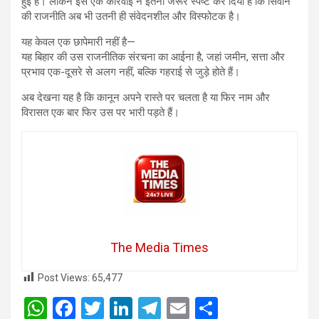
हुई है। लेकिन इस एक कार्रवाई ने इतना जरूर स्पष्ट कर दिया है कि सिवान
की राजनीति अब भी उतनी ही संवेदनशील और विस्फोटक है।
यह केवल एक छापेमारी नहीं है—
यह बिहार की उस राजनीतिक संरचना का आईना है, जहां जमीन, सत्ता और
प्रभाव एक-दूसरे से अलग नहीं, बल्कि गहराई से जुड़े होते हैं।
अब देखना यह है कि कानून अपने रास्ते पर चलता है या फिर नाम और
विरासत एक बार फिर उस पर भारी पड़ते हैं।
The Media Times
Post Views:
65,477
W
F
T
Li
T
E
S