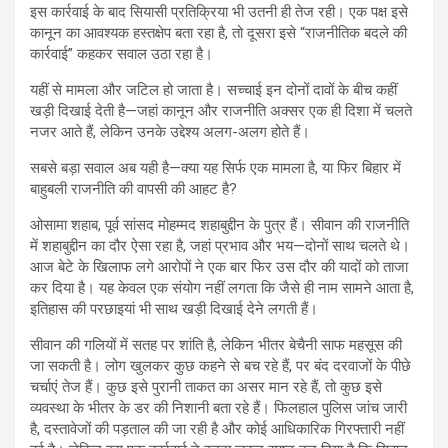
इस कार्रवाई के बाद सियासी प्रतिक्रिया भी उतनी ही तेज रही। एक पक्ष इसे
कानून का आवश्यक हस्तक्षेप बता रहा है, तो दूसरा इसे “राजनीतिक बदले की
कार्रवाई” कहकर सवाल उठा रहा है।
यहीं से मामला और जटिल हो जाता है। सच्चाई इन दोनों दावों के बीच कहीं
खड़ी दिखाई देती है—जहां कानून और राजनीति अक्सर एक ही दिशा में चलते
नजर आते हैं, लेकिन उनके उद्देश्य अलग-अलग होते हैं।
सबसे बड़ा सवाल अब यही है—क्या यह सिर्फ एक मामला है, या फिर बिहार में
बाहुबली राजनीति की वापसी की आहट है?
ओसामा शहाब, पूर्व सांसद मोहम्मद शहाबुद्दीन के पुत्र हैं। सीवान की राजनीति
में शहाबुद्दीन का दौर ऐसा रहा है, जहां प्रभाव और भय—दोनों साथ चलते थे।
आज बेटे के खिलाफ लगे आरोपों ने एक बार फिर उस दौर की यादों को ताजा
कर दिया है। यह केवल एक संयोग नहीं लगता कि जैसे ही नाम सामने आता है,
इतिहास की परछाइयां भी साथ खड़ी दिखाई देने लगती हैं।
सीवान की गलियों में सतह पर शांति है, लेकिन भीतर बेचैनी साफ महसूस की
जा सकती है। लोग खुलकर कुछ कहने से बच रहे हैं, पर बंद दरवाजों के पीछे
चर्चाएं तेज हैं। कुछ इसे पुरानी ताकत का असर मान रहे हैं, तो कुछ इसे
व्यवस्था के भीतर के डर की निशानी बता रहे हैं। फिलहाल पुलिस जांच जारी
है, दस्तावेजों की पड़ताल की जा रही है और कोई आधिकारिक गिरफ्तारी नहीं