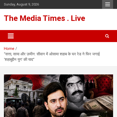
Skip
Sunday, August 9, 2026
to
content
The Media Times . Live
Home
“सत्ता, साया और ज़मीन: सीवान में ओसामा शहाब के घर रेड ने फिर जगाई
‘शहाबुद्दीन युग’ की याद”