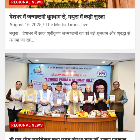
REGIONAL NEWS
देशभर में जन्माष्टमी धूमधाम से, मथुरा में कड़ी सुरक्षा
August 16, 2025
The Media Times.Live
मथुरा। देशभर में आज श्रीकृष्ण जन्माष्टमी का पर्व बड़े धूमधाम और श्रद्धा से
मनाया जा रहा…
REGIONAL NEWS
बी.एल.गौड़ फाउंडेशन तथा उद्भव संस्था द्वारा डॉ.अरुण प्रकाश