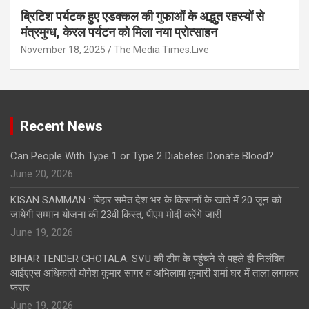
ब्रिटिश पर्यटक हुए एडक्कल की गुफाओं के अद्भुत रहस्यों से
मंत्रमुग्ध, केरल पर्यटन को मिला नया प्रोत्साहन
November 18, 2025
The Media Times.Live
Recent News
Can People With Type 1 or Type 2 Diabetes Donate Blood?
June 20, 2026
KISAN SAMMAN : बिहार समेत देश भर के किसानों के खाते में 20 जून को
जायेगी सम्मान योजना की 23वीं किस्त, पीएम मोदी करेंगे जारी
June 19, 2026
BIHAR TENDER GHOTALA: SVU की टीम के पहुंचने से पहले ही निलंबित
आईएएस अधिकारी योगेश कुमार सागर व अभिलाषा कुमारी शर्मा घर में ताला लगाकर
फरार
June 19, 2026