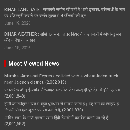
BIHAR LAND RATE : सरकारी जमीन की दरों में भारी इजाफा, महिलाओं के नाम
पर रजिस्ट्री कराने पर स्टांप शुल्क में 4 फीसदी की छूट
June 19, 2026
BIHAR WEATHER : सीमांचल समेत उत्तर बिहार के कई जिलों में आंधी-तूफान
और बारिश के आसार
June 18, 2026
Most Viewed News
Mumbai-Amravati Express collided with a wheat-laden truck
near Jalgaon district.
(2,002,019)
स्टारलिंक की हाई-स्पीड सैटेलाइट इंटरनेट सेवा जल्द ही पूरे देश मे होगी प्रारंभ
(2,001,848)
होली का त्योहार भारत में बहुत धूमधाम से मनाया जाता है। यह रंगों का त्योहार है,
जिसमें लोग एक-दूसरे पर रंग डालते हैं,
(2,001,830)
आमिर खान के भांजे इमरान खान हिंदी फिल्मों में कमबैक करने जा रहे हैं
(2,001,682)