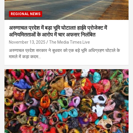
REGIONAL NEWS
अरुणाचल प्रदेश में बड़ा भूमि घोटाला! हाईवे प्रोजेक्ट में
अनियमितताओं के आरोप में चार अफसर निलंबित
November 13, 2025
The Media Times.Live
अरुणाचल प्रदेश सरकार ने बुधवार को एक बड़े भूमि अधिग्रहण घोटाले के
मामले में कड़ा कदम…