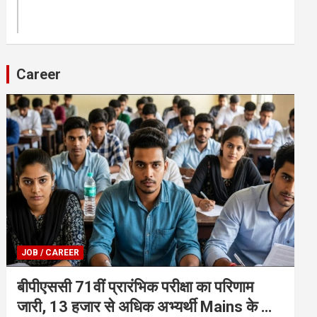
Career
JOB / CAREER
बीपीएससी 71वीं प्रारंभिक परीक्षा का परिणाम
जारी, 13 हजार से अधिक अभ्यर्थी Mains के लिए