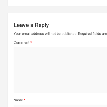
p
k
Leave a Reply
Your email address will not be published.
Required fields a
Comment
*
Name
*