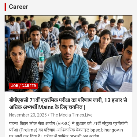
Career
JOB / CAREER
बीपीएससी 71वीं प्रारंभिक परीक्षा का परिणाम जारी, 13 हजार से
अधिक अभ्यर्थी Mains के लिए चयनित |
November 20, 2025
The Media Times.Live
पटना: बिहार लोक सेवा आयोग (BPSC) ने बुधवार को 71वीं संयुक्त प्रतियोगी
परीक्षा (Prelims) का परिणाम आधिकारिक वेबसाइट bpsc.bihar.gov.in
पर जारी कर दिया है। परीक्षा में शामिल अभ्यर्थी अब आयोग…