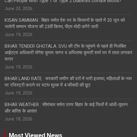
Can People With Type 1 or Type 2 Diabetes Donate Blood?
June 20, 2026
KISAN SAMMAN : बिहार समेत देश भर के किसानों के खाते में 20 जून को
जायेगी सम्मान योजना की 23वीं किस्त, पीएम मोदी करेंगे जारी
June 19, 2026
BIHAR TENDER GHOTALA: SVU की टीम के पहुंचने से पहले ही निलंबित
आईएएस अधिकारी योगेश कुमार सागर व अभिलाषा कुमारी शर्मा घर में ताला लगाकर
फरार
June 19, 2026
BIHAR LAND RATE : सरकारी जमीन की दरों में भारी इजाफा, महिलाओं के नाम
पर रजिस्ट्री कराने पर स्टांप शुल्क में 4 फीसदी की छूट
June 19, 2026
BIHAR WEATHER : सीमांचल समेत उत्तर बिहार के कई जिलों में आंधी-तूफान
और बारिश के आसार
June 18, 2026
Most Viewed News