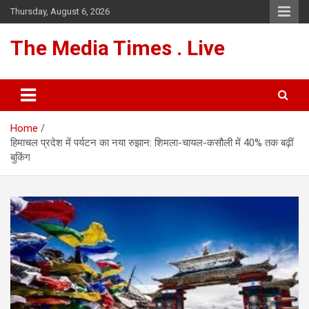
Skip
Thursday, August 6, 2026
to
content
The Media Times . Live
Home
हिमाचल प्रदेश में पर्यटन का नया रुझान: शिमला-चायल-कसौली में 40% तक बढ़ीं
बुकिंग