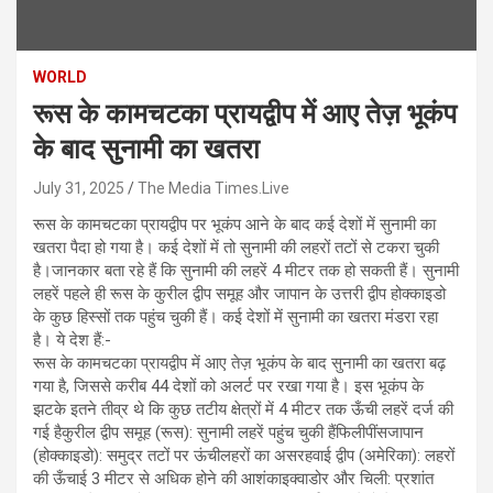
WORLD
रूस के कामचटका प्रायद्वीप में आए तेज़ भूकंप
के बाद सुनामी का खतरा
July 31, 2025
The Media Times.Live
रूस के कामचटका प्रायद्वीप पर भूकंप आने के बाद कई देशों में सुनामी का
खतरा पैदा हो गया है। कई देशों में तो सुनामी की लहरों तटों से टकरा चुकी
है।जानकार बता रहे हैं कि सुनामी की लहरें 4 मीटर तक हो सकती हैं। सुनामी
लहरें पहले ही रूस के कुरील द्वीप समूह और जापान के उत्तरी द्वीप होक्काइडो
के कुछ हिस्सों तक पहुंच चुकी हैं। कई देशों में सुनामी का खतरा मंडरा रहा
है। ये देश हैं:-
रूस के कामचटका प्रायद्वीप में आए तेज़ भूकंप के बाद सुनामी का खतरा बढ़
गया है, जिससे करीब 44 देशों को अलर्ट पर रखा गया है। इस भूकंप के
झटके इतने तीव्र थे कि कुछ तटीय क्षेत्रों में 4 मीटर तक ऊँची लहरें दर्ज की
गई हैकुरील द्वीप समूह (रूस): सुनामी लहरें पहुंच चुकी हैंफिलीपींसजापान
(होक्काइडो): समुद्र तटों पर ऊंचीलहरों का असरहवाई द्वीप (अमेरिका): लहरों
की ऊँचाई 3 मीटर से अधिक होने की आशंकाइक्वाडोर और चिली: प्रशांत