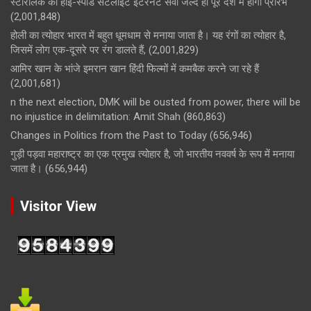
स्टारलिंक की हाई-स्पीड सैटेलाइट इंटरनेट सेवा जल्द ही पूरे देश मे होगी प्रारंभ
(2,001,848)
होली का त्योहार भारत में बहुत धूमधाम से मनाया जाता है। यह रंगों का त्योहार है,
जिसमें लोग एक-दूसरे पर रंग डालते हैं,
(2,001,829)
आमिर खान के भांजे इमरान खान हिंदी फिल्मों में कमबैक करने जा रहे हैं
(2,001,681)
n the next election, DMK will be ousted from power, there will be
no injustice in delimitation: Amit Shah
(860,863)
Changes in Politics from the Past to Today
(656,946)
गुड़ी पड़वा महाराष्ट्र का एक प्रमुख त्योहार है, जो भारतीय नववर्ष के रूप में मनाया
जाता है।
(656,944)
Visitor View