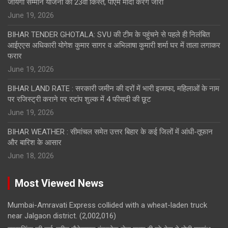
जायेगी सम्मान योजना की 23वीं किस्त, पीएम मोदी करेंगे जारी
June 19, 2026
BIHAR TENDER GHOTALA: SVU की टीम के पहुंचने से पहले ही निलंबित
आईएएस अधिकारी योगेश कुमार सागर व अभिलाषा कुमारी शर्मा घर में ताला लगाकर
फरार
June 19, 2026
BIHAR LAND RATE : सरकारी जमीन की दरों में भारी इजाफा, महिलाओं के नाम
पर रजिस्ट्री कराने पर स्टांप शुल्क में 4 फीसदी की छूट
June 19, 2026
BIHAR WEATHER : सीमांचल समेत उत्तर बिहार के कई जिलों में आंधी-तूफान
और बारिश के आसार
June 18, 2026
Most Viewed News
Mumbai-Amravati Express collided with a wheat-laden truck
near Jalgaon district.
(2,002,016)