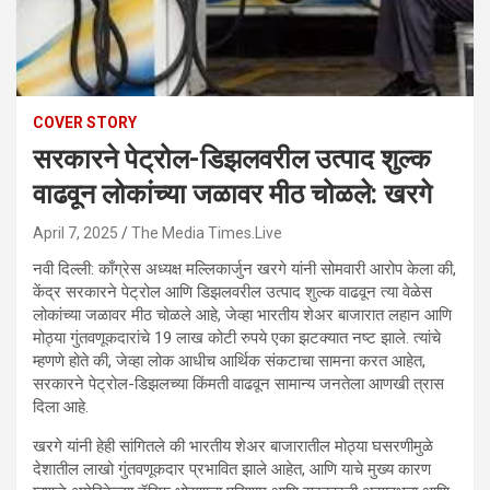
COVER STORY
सरकारने पेट्रोल-डिझलवरील उत्पाद शुल्क
वाढवून लोकांच्या जळावर मीठ चोळले: खरगे
April 7, 2025
The Media Times.Live
नवी दिल्ली: काँग्रेस अध्यक्ष मल्लिकार्जुन खरगे यांनी सोमवारी आरोप केला की,
केंद्र सरकारने पेट्रोल आणि डिझलवरील उत्पाद शुल्क वाढवून त्या वेळेस
लोकांच्या जळावर मीठ चोळले आहे, जेव्हा भारतीय शेअर बाजारात लहान आणि
मोठ्या गुंतवणूकदारांचे 19 लाख कोटी रुपये एका झटक्यात नष्ट झाले. त्यांचे
म्हणणे होते की, जेव्हा लोक आधीच आर्थिक संकटाचा सामना करत आहेत,
सरकारने पेट्रोल-डिझलच्या किंमती वाढवून सामान्य जनतेला आणखी त्रास
दिला आहे.
खरगे यांनी हेही सांगितले की भारतीय शेअर बाजारातील मोठ्या घसरणीमुळे
देशातील लाखो गुंतवणूकदार प्रभावित झाले आहेत, आणि याचे मुख्य कारण