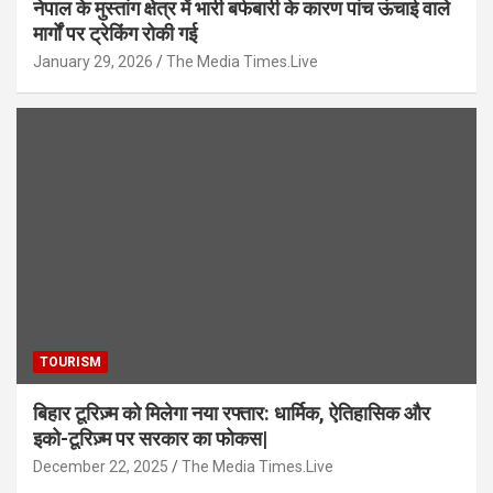
नेपाल के मुस्तांग क्षेत्र में भारी बर्फबारी के कारण पांच ऊंचाई वाले
मार्गों पर ट्रेकिंग रोकी गई
January 29, 2026
The Media Times.Live
TOURISM
बिहार टूरिज़्म को मिलेगा नया रफ्तार: धार्मिक, ऐतिहासिक और
इको-टूरिज़्म पर सरकार का फोकस|
December 22, 2025
The Media Times.Live