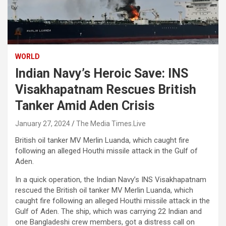
WORLD
Indian Navy’s Heroic Save: INS
Visakhapatnam Rescues British
Tanker Amid Aden Crisis
January 27, 2024
The Media Times.Live
British oil tanker MV Merlin Luanda, which caught fire
following an alleged Houthi missile attack in the Gulf of
Aden.
In a quick operation, the Indian Navy’s INS Visakhapatnam
rescued the British oil tanker MV Merlin Luanda, which
caught fire following an alleged Houthi missile attack in the
Gulf of Aden. The ship, which was carrying 22 Indian and
one Bangladeshi crew members, got a distress call on