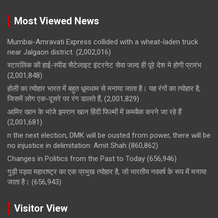
Most Viewed News
Mumbai-Amravati Express collided with a wheat-laden truck
near Jalgaon district.
(2,002,016)
स्टारलिंक की हाई-स्पीड सैटेलाइट इंटरनेट सेवा जल्द ही पूरे देश मे होगी प्रारंभ
(2,001,848)
होली का त्योहार भारत में बहुत धूमधाम से मनाया जाता है। यह रंगों का त्योहार है,
जिसमें लोग एक-दूसरे पर रंग डालते हैं,
(2,001,829)
आमिर खान के भांजे इमरान खान हिंदी फिल्मों में कमबैक करने जा रहे हैं
(2,001,681)
n the next election, DMK will be ousted from power, there will be
no injustice in delimitation: Amit Shah
(860,862)
Changes in Politics from the Past to Today
(656,946)
गुड़ी पड़वा महाराष्ट्र का एक प्रमुख त्योहार है, जो भारतीय नववर्ष के रूप में मनाया
जाता है।
(656,943)
Visitor View