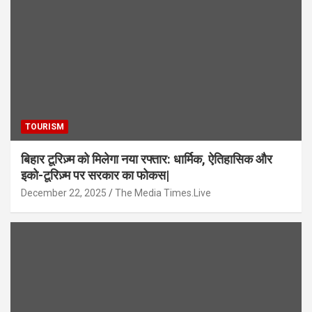
TOURISM
बिहार टूरिज़्म को मिलेगा नया रफ्तार: धार्मिक, ऐतिहासिक और
इको-टूरिज़्म पर सरकार का फोकस|
December 22, 2025
The Media Times.Live