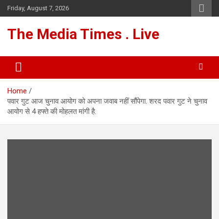
Skip
Friday, August 7, 2026
to
content
The Media Times . Live
Home
पवार गुट आज चुनाव आयोग को अपना जवाब नहीं सौंपेगा. शरद पवार गुट ने चुनाव
आयोग से 4 हफ्ते की मोहलत मांगी है.