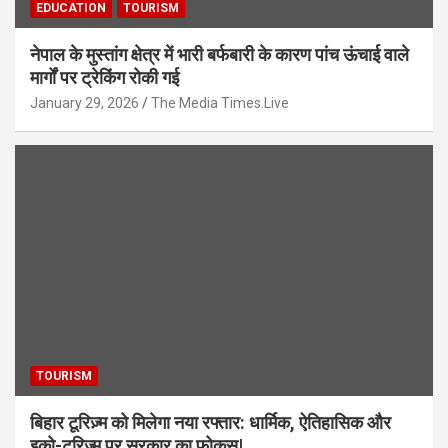
EDUCATION
TOURISM
नेपाल के मुस्तांग क्षेत्र में भारी बर्फबारी के कारण पांच ऊंचाई वाले
मार्गों पर ट्रेकिंग रोकी गई
January 29, 2026
The Media Times.Live
TOURISM
बिहार टूरिज़्म को मिलेगा नया रफ्तार: धार्मिक, ऐतिहासिक और
इको-टूरिज़्म पर सरकार का फोकस|