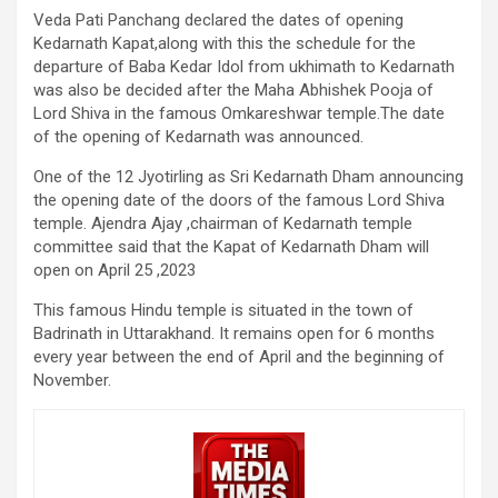
Veda Pati Panchang declared the dates of opening
Kedarnath Kapat,along with this the schedule for the
departure of Baba Kedar Idol from ukhimath to Kedarnath
was also be decided after the Maha Abhishek Pooja of
Lord Shiva in the famous Omkareshwar temple.The date
of the opening of Kedarnath was announced.
One of the 12 Jyotirling as Sri Kedarnath Dham announcing
the opening date of the doors of the famous Lord Shiva
temple. Ajendra Ajay ,chairman of Kedarnath temple
committee said that the Kapat of Kedarnath Dham will
open on April 25 ,2023
This famous Hindu temple is situated in the town of
Badrinath in Uttarakhand. It remains open for 6 months
every year between the end of April and the beginning of
November.