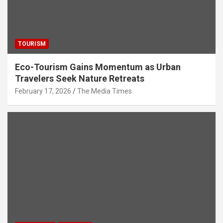
TOURISM
Eco-Tourism Gains Momentum as Urban
Travelers Seek Nature Retreats
February 17, 2026
The Media Times