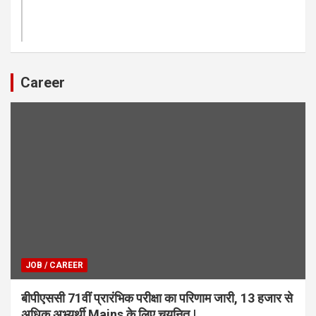
Career
JOB / CAREER
बीपीएससी 71वीं प्रारंभिक परीक्षा का परिणाम जारी, 13 हजार से
अधिक अभ्यर्थी Mains के लिए चयनित |