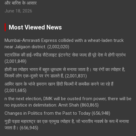
और बारिश के आसार
June 18, 2026
Most Viewed News
Mumbai-Amravati Express collided with a wheat-laden truck
near Jalgaon district.
(2,002,020)
स्टारलिंक की हाई-स्पीड सैटेलाइट इंटरनेट सेवा जल्द ही पूरे देश मे होगी प्रारंभ
(2,001,849)
होली का त्योहार भारत में बहुत धूमधाम से मनाया जाता है। यह रंगों का त्योहार है,
जिसमें लोग एक-दूसरे पर रंग डालते हैं,
(2,001,831)
आमिर खान के भांजे इमरान खान हिंदी फिल्मों में कमबैक करने जा रहे हैं
(2,001,685)
n the next election, DMK will be ousted from power, there will be
no injustice in delimitation: Amit Shah
(860,865)
Changes in Politics from the Past to Today
(656,948)
गुड़ी पड़वा महाराष्ट्र का एक प्रमुख त्योहार है, जो भारतीय नववर्ष के रूप में मनाया
जाता है।
(656,945)