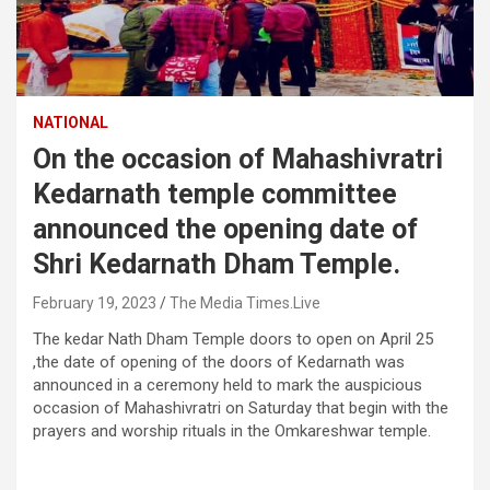
NATIONAL
On the occasion of Mahashivratri
Kedarnath temple committee
announced the opening date of
Shri Kedarnath Dham Temple.
February 19, 2023
The Media Times.Live
The kedar Nath Dham Temple doors to open on April 25
,the date of opening of the doors of Kedarnath was
announced in a ceremony held to mark the auspicious
occasion of Mahashivratri on Saturday that begin with the
prayers and worship rituals in the Omkareshwar temple.