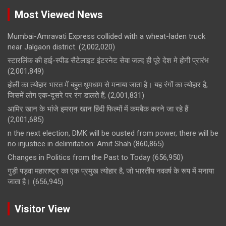
Most Viewed News
Mumbai-Amravati Express collided with a wheat-laden truck
near Jalgaon district.
(2,002,020)
स्टारलिंक की हाई-स्पीड सैटेलाइट इंटरनेट सेवा जल्द ही पूरे देश मे होगी प्रारंभ
(2,001,849)
होली का त्योहार भारत में बहुत धूमधाम से मनाया जाता है। यह रंगों का त्योहार है,
जिसमें लोग एक-दूसरे पर रंग डालते हैं,
(2,001,831)
आमिर खान के भांजे इमरान खान हिंदी फिल्मों में कमबैक करने जा रहे हैं
(2,001,685)
n the next election, DMK will be ousted from power, there will be
no injustice in delimitation: Amit Shah
(860,865)
Changes in Politics from the Past to Today
(656,950)
गुड़ी पड़वा महाराष्ट्र का एक प्रमुख त्योहार है, जो भारतीय नववर्ष के रूप में मनाया
जाता है।
(656,945)
Visitor View