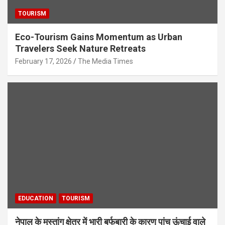
TOURISM
Eco-Tourism Gains Momentum as Urban
Travelers Seek Nature Retreats
February 17, 2026
The Media Times
EDUCATION
TOURISM
नेपाल के मुस्तांग क्षेत्र में भारी बर्फबारी के कारण पांच ऊंचाई वाले