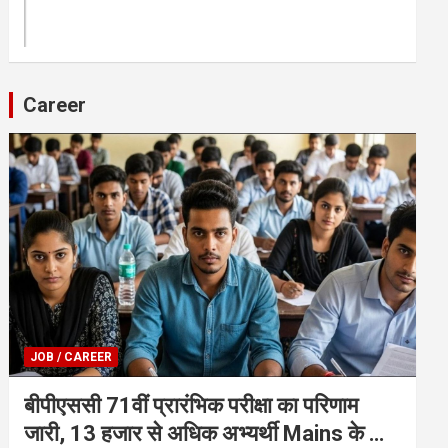
Career
JOB / CAREER
बीपीएससी 71वीं प्रारंभिक परीक्षा का परिणाम
जारी, 13 हजार से अधिक अभ्यर्थी Mains के लिए