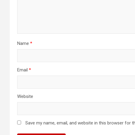
Name
*
Email
*
Website
Save my name, email, and website in this browser for t