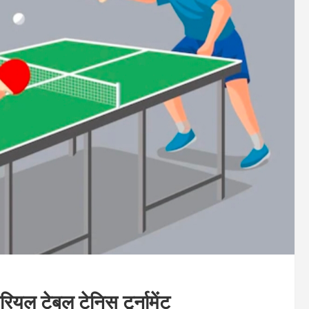
रियल टेबल टेनिस टूर्नामेंट