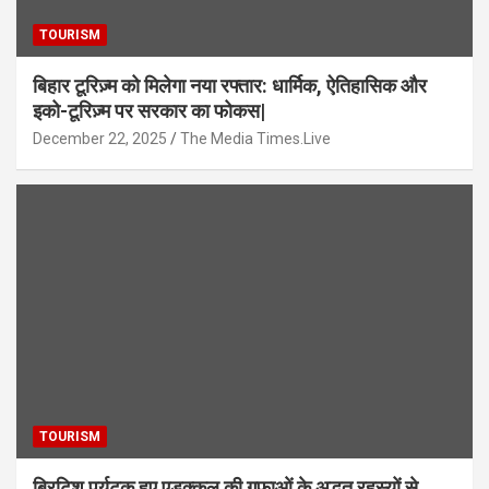
TOURISM
बिहार टूरिज़्म को मिलेगा नया रफ्तार: धार्मिक, ऐतिहासिक और
इको-टूरिज़्म पर सरकार का फोकस|
December 22, 2025
The Media Times.Live
TOURISM
ब्रिटिश पर्यटक हुए एडक्कल की गुफाओं के अद्भुत रहस्यों से