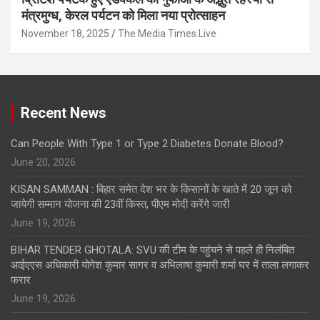
मंत्रमुग्ध, केरल पर्यटन को मिला नया प्रोत्साहन
November 18, 2025
The Media Times.Live
Recent News
Can People With Type 1 or Type 2 Diabetes Donate Blood?
June 20, 2026
KISAN SAMMAN : बिहार समेत देश भर के किसानों के खाते में 20 जून को
जायेगी सम्मान योजना की 23वीं किस्त, पीएम मोदी करेंगे जारी
June 19, 2026
BIHAR TENDER GHOTALA: SVU की टीम के पहुंचने से पहले ही निलंबित
आईएएस अधिकारी योगेश कुमार सागर व अभिलाषा कुमारी शर्मा घर में ताला लगाकर
फरार
June 19, 2026