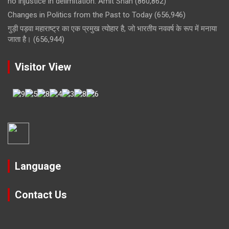
no injustice in delimitation: Amit Shah
(860,862)
Changes in Politics from the Past to Today
(656,946)
गुड़ी पड़वा महाराष्ट्र का एक प्रमुख त्योहार है, जो भारतीय नववर्ष के रूप में मनाया
जाता है।
(656,944)
Visitor View
Language
Contact Us