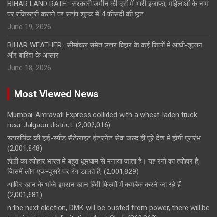
BIHAR LAND RATE : सरकारी जमीन की दरों में भारी इजाफा, महिलाओं के नाम
पर रजिस्ट्री कराने पर स्टांप शुल्क में 4 फीसदी की छूट
June 19, 2026
BIHAR WEATHER : सीमांचल समेत उत्तर बिहार के कई जिलों में आंधी-तूफान
और बारिश के आसार
June 18, 2026
Most Viewed News
Mumbai-Amravati Express collided with a wheat-laden truck
near Jalgaon district.
(2,002,016)
स्टारलिंक की हाई-स्पीड सैटेलाइट इंटरनेट सेवा जल्द ही पूरे देश मे होगी प्रारंभ
(2,001,848)
होली का त्योहार भारत में बहुत धूमधाम से मनाया जाता है। यह रंगों का त्योहार है,
जिसमें लोग एक-दूसरे पर रंग डालते हैं,
(2,001,829)
आमिर खान के भांजे इमरान खान हिंदी फिल्मों में कमबैक करने जा रहे हैं
(2,001,681)
n the next election, DMK will be ousted from power, there will be