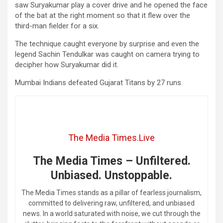
saw Suryakumar play a cover drive and he opened the face
of the bat at the right moment so that it flew over the
third-man fielder for a six.
The technique caught everyone by surprise and even the
legend Sachin Tendulkar was caught on camera trying to
decipher how Suryakumar did it.
Mumbai Indians defeated Gujarat Titans by 27 runs.
The Media Times.Live
The Media Times – Unfiltered.
Unbiased. Unstoppable.
The Media Times stands as a pillar of fearless journalism,
committed to delivering raw, unfiltered, and unbiased
news. In a world saturated with noise, we cut through the