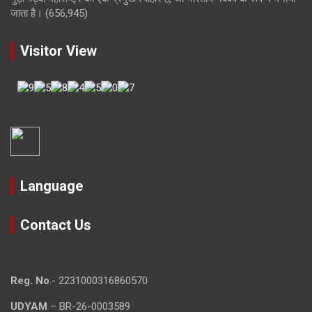
जाता है।
(656,945)
Visitor View
Language
Contact Us
Reg. No
.- 2231000316860570
UDYAM
– BR-26-0003589