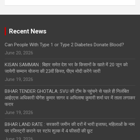
Recent News
Can People With Type 1 or Type 2 Diabetes Donate Blood?
June 20, 2026
KISAN SAMMAN : बिहार समेत देश भर के किसानों के खाते में 20 जून को
जायेगी सम्मान योजना की 23वीं किस्त, पीएम मोदी करेंगे जारी
June 19, 2026
BIHAR TENDER GHOTALA: SVU की टीम के पहुंचने से पहले ही निलंबित
आईएएस अधिकारी योगेश कुमार सागर व अभिलाषा कुमारी शर्मा घर में ताला लगाकर
फरार
June 19, 2026
BIHAR LAND RATE : सरकारी जमीन की दरों में भारी इजाफा, महिलाओं के नाम
पर रजिस्ट्री कराने पर स्टांप शुल्क में 4 फीसदी की छूट
June 19, 2026