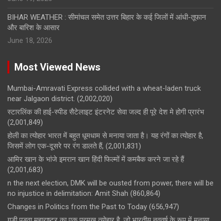
BIHAR WEATHER : सीमांचल समेत उत्तर बिहार के कई जिलों में आंधी-तूफान
और बारिश के आसार
June 18, 2026
Most Viewed News
Mumbai-Amravati Express collided with a wheat-laden truck
near Jalgaon district.
(2,002,020)
स्टारलिंक की हाई-स्पीड सैटेलाइट इंटरनेट सेवा जल्द ही पूरे देश मे होगी प्रारंभ
(2,001,849)
होली का त्योहार भारत में बहुत धूमधाम से मनाया जाता है। यह रंगों का त्योहार है,
जिसमें लोग एक-दूसरे पर रंग डालते हैं,
(2,001,831)
आमिर खान के भांजे इमरान खान हिंदी फिल्मों में कमबैक करने जा रहे हैं
(2,001,683)
n the next election, DMK will be ousted from power, there will be
no injustice in delimitation: Amit Shah
(860,864)
Changes in Politics from the Past to Today
(656,947)
गुड़ी पड़वा महाराष्ट्र का एक प्रमुख त्योहार है, जो भारतीय नववर्ष के रूप में मनाया